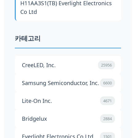
H11AA3S1(TB)
Everlight Electronics
Co Ltd
카테고리
CreeLED, Inc.
25956
Samsung Semiconductor, Inc.
6600
Lite-On Inc.
4671
Bridgelux
2884
Everlight Electronics Co Ltd
1501