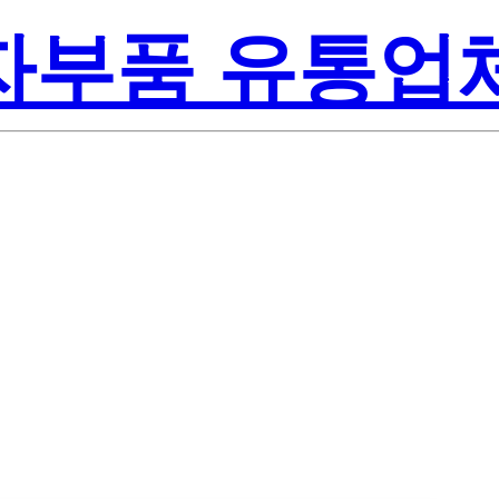
전자부품 유통업
Lite-On Inc.
-P