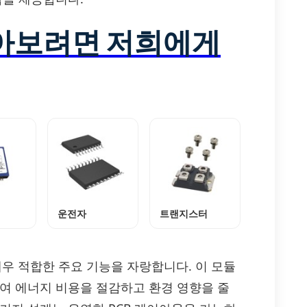
알아보려면 저희에게
운전자
트랜지스터
 매우 적합한 주요 기능을 자랑합니다. 이 모듈
하여 에너지 비용을 절감하고 환경 영향을 줄