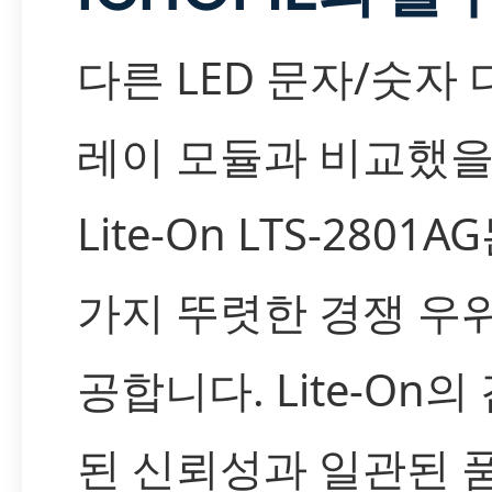
다른 LED 문자/숫자
레이 모듈과 비교했을 
Lite-On LTS-2801A
가지 뚜렷한 경쟁 우
공합니다. Lite-On의
된 신뢰성과 일관된 