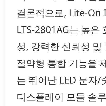
결론적으로, Lite-On 
LTS-2801AG는 높은
성, 강력한 신뢰성 및
절약형 통합 기능을 
는 뛰어난 LED 문자
디스플레이 모듈 솔