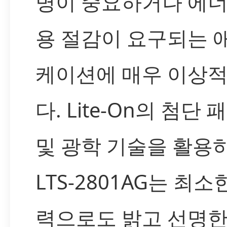
명이 중요하거나 에너
용 절감이 요구되는 
케이션에 매우 이상
다. Lite-On의 첨단
및 광학 기술을 활용
LTS-2801AG는 최소
력으로도 밝고 선명한