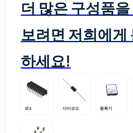
더 많은 구성품을
보려면 저희에게
하세요!
ICs
다이오드
증폭기