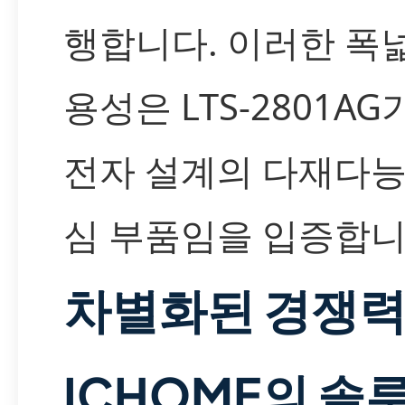
행합니다. 이러한 폭
용성은 LTS-2801AG
전자 설계의 다재다능
심 부품임을 입증합니
차별화된 경쟁
ICHOME의 솔