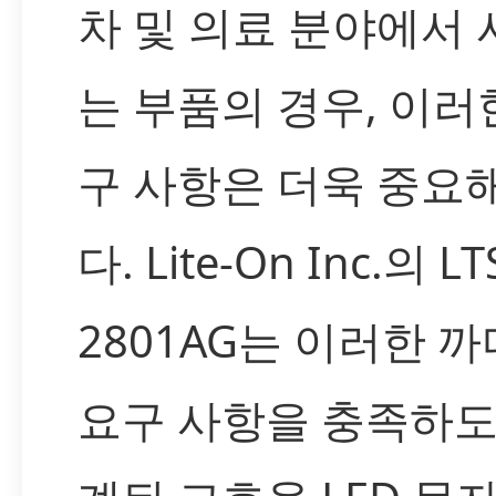
차 및 의료 분야에서
는 부품의 경우, 이러
구 사항은 더욱 중요
다. Lite-On Inc.의 LT
2801AG는 이러한 
요구 사항을 충족하도