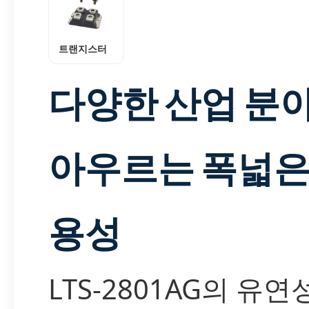
트랜지스터
다양한 산업 분
아우르는 폭넓은
용성
LTS-2801AG의 유연