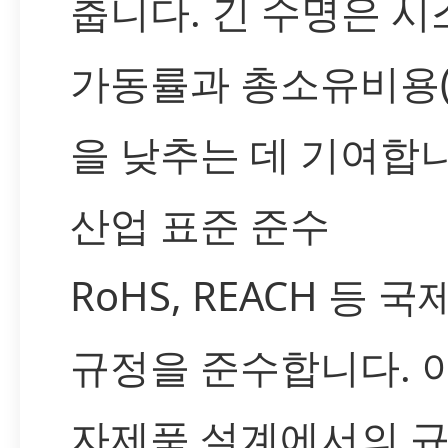
춥니다. 긴 수명은 
가동률과 총소유비용(T
을 낮추는 데 기여합니
산업 표준 준수
RoHS, REACH 등 국
규정을 준수합니다. 
자제품 설계에서의 규