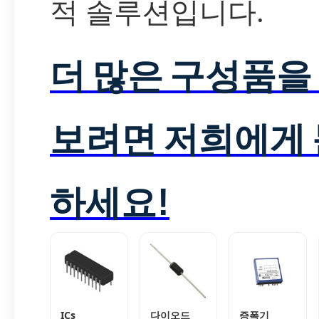
적 솔루션입니다.
더 많은 구성품을
보려면 저희에게
하세요!
ICs
다이오드
증폭기