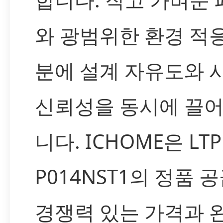
와 광범위한 환경 적
분에 설계 자유도와 
신뢰성을 동시에 끌
니다. ICHOME은 LTP
P014NST1의 정품 
경쟁력 있는 가격과 