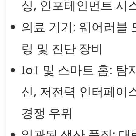
싱, 인포테인먼트 시
의료 기기: 웨어러블
링 및 진단 장비
IoT 및 스마트 홈: 탐지
신, 저전력 인터페이
경쟁 우위
일관된 생산 품질: 대