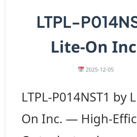
LTPL-P014NS
Lite-On Inc
2025-12-05
LTPL-P014NST1 by Li
On Inc. — High-Effi