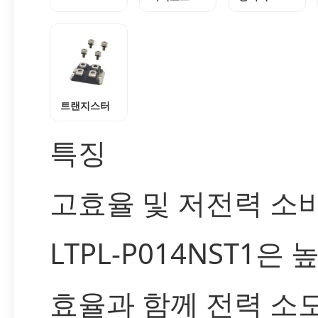
트랜지스터
특징
고효율 및 저전력 소
LTPL-P014NST1은 
효율과 함께 전력 소