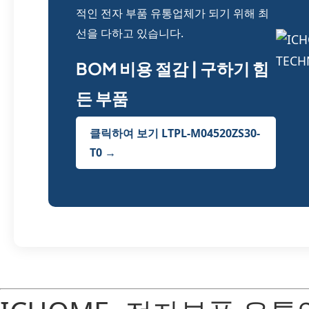
적인 전자 부품 유통업체가 되기 위해 최
선을 다하고 있습니다.
BOM 비용 절감 | 구하기 힘
든 부품
클릭하여 보기 LTPL-M04520ZS30-
T0 →