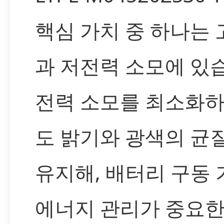
핵심 가치 중 하나는
과 저전력 소모에 있
전력 소모를 최소화
도 밝기와 광색의 균
유지해, 배터리 구동
에너지 관리가 중요한