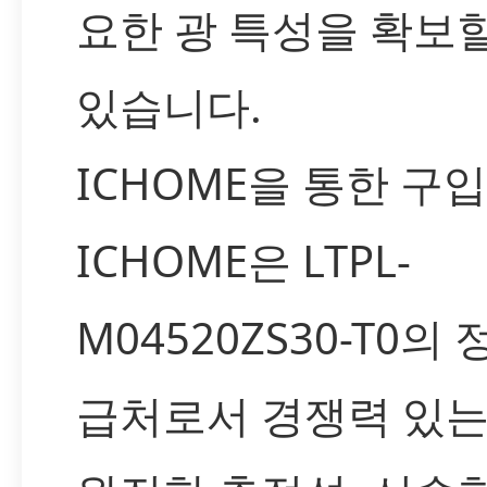
요한 광 특성을 확보할
있습니다.
ICHOME을 통한 구
ICHOME은 LTPL-
M04520ZS30-T0의 
급처로서 경쟁력 있는