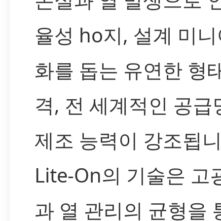
율성 ho지, 설계 미
화를 돕는 유연한 형태
격, 전 세계적인 공급
제조 능력이 강조됩니
Lite-On의 기술은 
과 열 관리의 균형을 