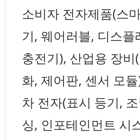
소비자 전자제품(스마
기, 웨어러블, 디스플
충전기), 산업용 장비
화, 제어판, 센서 모듈)
차 전자(표시 등기, 조
싱, 인포테인먼트 시스