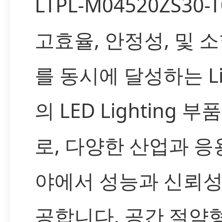
LTPL-M04520ZS30-
고효율, 안정성, 및 
를 동시에 달성하는 Lit
의 LED Lighting 
로, 다양한 산업과 응
야에서 성능과 신뢰성
공합니다. 공간 절약