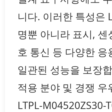
니다. 이러한 특성은 L
명뿐 아니라 표시, 센싱
호 통신 등 다양한 
일관된 성능을 보장합
적용 분야 및 경쟁 우
LTPL-M04520ZS30-