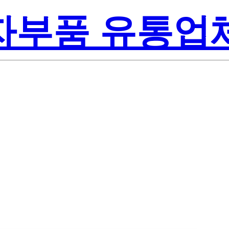
전자부품 유통업
Lite-O
ZS50-F1