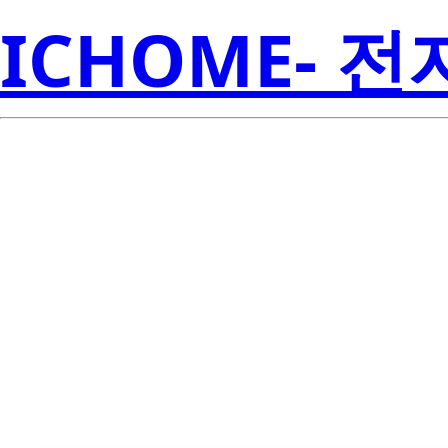
ICHOME- 
LTPL-M03622