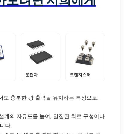
운전자
트랜지스터
서도 충분한 광 출력을 유지하는 특성으로,
 설계의 자유도를 높여, 밀집된 회로 구성이나
니다.