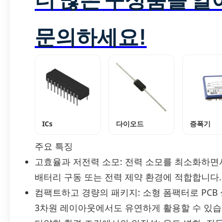
문의하세요!
ICs
다이오드
증폭기
주요 특징
고효율과 저전력 소모: 전력 소모를 최소화하면
배터리 구동 또는 전력 제약 환경에 적합합니다.
컴팩트하고 경량의 패키지: 소형 폼팩터로 PCB
3차원 레이아웃에서도 유연하게 활용할 수 있습