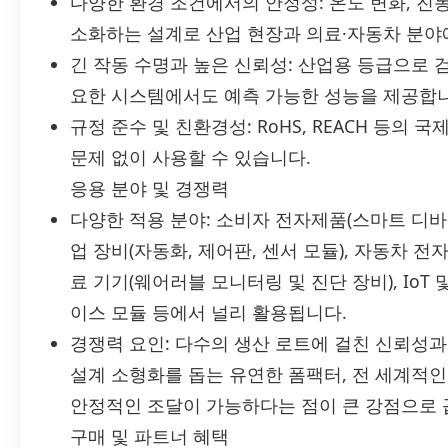
다양한 환경 조건에서의 안정성: 온도 변화, 진동
소화하는 설계로 산업 현장과 의료·자동차 분야
긴 작동 수명과 높은 신뢰성: 산업용 등급으로 
요한 시스템에서도 예측 가능한 성능을 제공합니
규정 준수 및 친환경성: RoHS, REACH 등의
문제 없이 사용할 수 있습니다.
응용 분야 및 경쟁력
다양한 적용 분야: 소비자 전자제품(스마트 디바이
업 장비(자동화, 제어판, 센서 모듈), 자동차 전자
료 기기(웨어러블 모니터링 및 진단 장비), IoT
이스 모듈 등에서 널리 활용됩니다.
경쟁력 요인: 다수의 생산 로트에 걸친 신뢰성과 
설계 소형화를 돕는 유연한 폼팩터, 전 세계적인
안정적인 조달이 가능하다는 점이 큰 강점으로 
구매 및 파트너 혜택