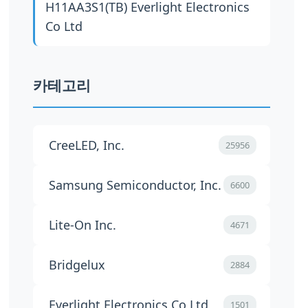
H11AA3S1(TB)
Everlight Electronics
Co Ltd
카테고리
CreeLED, Inc.
25956
Samsung Semiconductor, Inc.
6600
Lite-On Inc.
4671
Bridgelux
2884
Everlight Electronics Co Ltd
1501