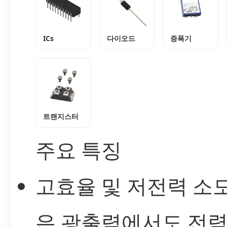
ICs
다이오드
증폭기
트랜지스터
주요 특징
고효율 및 저전력 소모
은 광출력에서도 전력