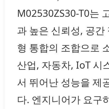
M02530ZS30-T0는
과 높은 신뢰성, 공간
형 통합의 조합으로 
산업, 자동차, IoT 
서 뛰어난 성능을 제
다. 엔지니어가 요구