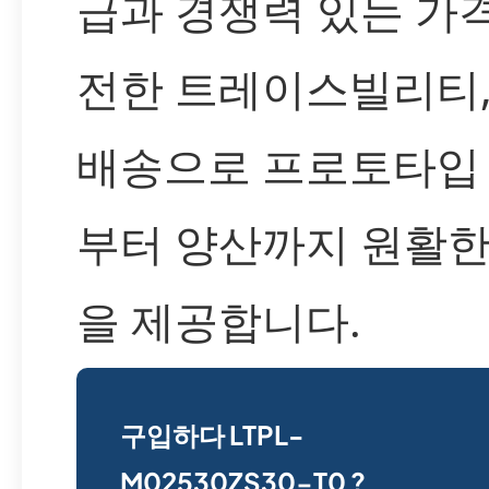
급과 경쟁력 있는 가격
전한 트레이스빌리티,
배송으로 프로토타입
부터 양산까지 원활한
을 제공합니다.
구입하다 LTPL-
M02530ZS30-T0 ?