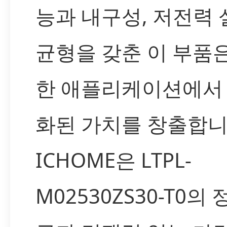
능과 내구성, 저전력
균형을 갖춘 이 부품
한 애플리케이션에서
화된 가치를 창출합니
ICHOME은 LTPL-
M02530ZS30-T0의 