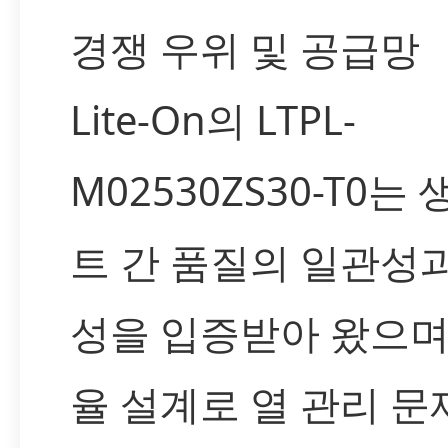
경쟁 우위 및 공급망
Lite-On의 LTPL-
M02530ZS30-T0는 
트 간 품질의 일관성
성을 입증받아 왔으며
율 설계로 열 관리 문