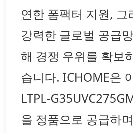
연한 폼팩터 지원, 그
강력한 글로벌 공급망
해 경쟁 우위를 확보
습니다. ICHOME은
LTPL-G35UVC275G
을 정품으로 공급하며