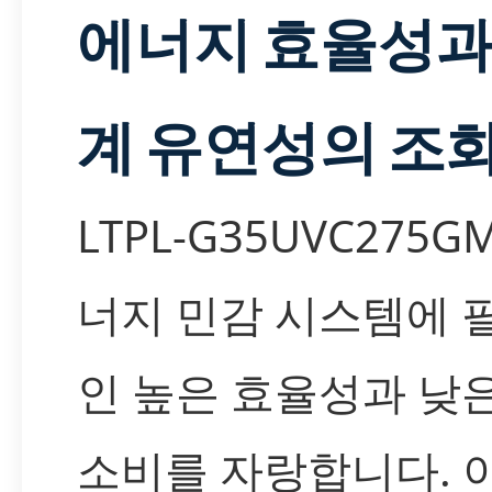
에너지 효율성과
계 유연성의 조
LTPL-G35UVC275G
너지 민감 시스템에 
인 높은 효율성과 낮
소비를 자랑합니다. 