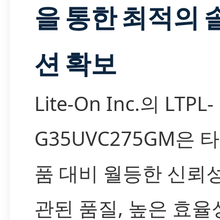
을 통한 최적의 
션 확보
Lite-On Inc.의 LTPL-
G35UVC275GM은 
품 대비 월등한 신뢰
관된 품질, 높은 효율성