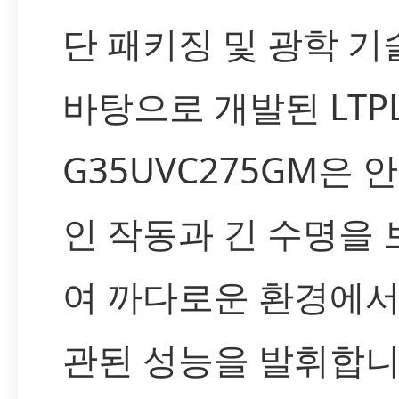
단 패키징 및 광학 기
바탕으로 개발된 LTPL
G35UVC275GM은 
인 작동과 긴 수명을
여 까다로운 환경에서
관된 성능을 발휘합니