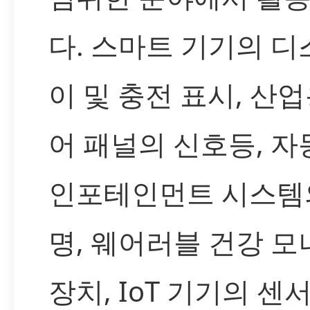
다. 스마트 기기의 
이 및 충전 표시, 산업
어 패널의 신호등, 자
인포테인먼트 시스템
명, 웨어러블 건강 
장치, IoT 기기의 센