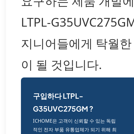
요구하는 제품 개발에
LTPL-G35UVC275G
지니어들에게 탁월한
이 될 것입니다.
구입하다 LTPL-
G35UVC275GM ?
ICHOME은 고객이 신뢰할 수 있는 독립
적인 전자 부품 유통업체가 되기 위해 최