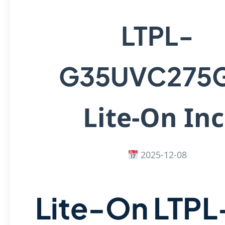
LTPL-
G35UVC275
Lite-On Inc
2025-12-08
Lite-On LTPL