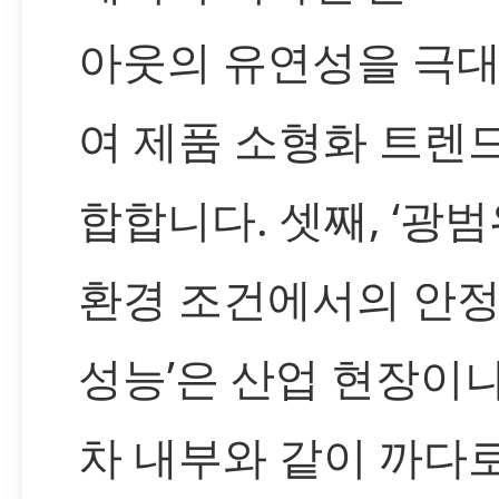
아웃의 유연성을 극
여 제품 소형화 트렌
합합니다. 셋째, ‘광
환경 조건에서의 안
성능’은 산업 현장이
차 내부와 같이 까다