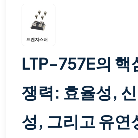
트랜지스터
LTP-757E의 핵
쟁력: 효율성, 
성, 그리고 유연