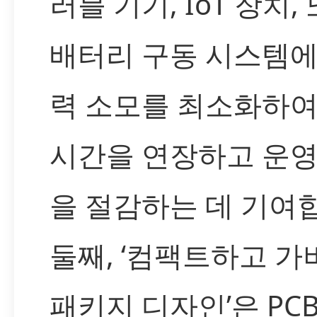
러블 기기, IoT 장치,
배터리 구동 시스템에
력 소모를 최소화하여
시간을 연장하고 운영
을 절감하는 데 기여
둘째, ‘컴팩트하고 가
패키지 디자인’은 PC