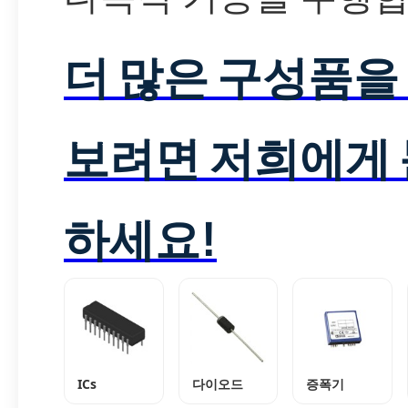
더 많은 구성품을
보려면 저희에게
하세요!
ICs
다이오드
증폭기