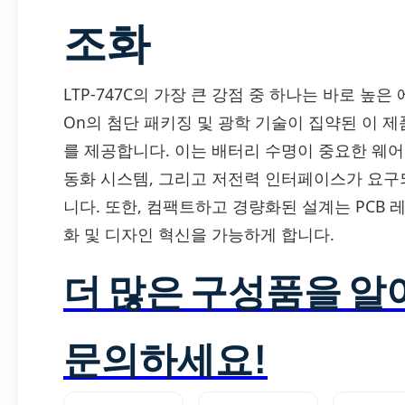
조화
LTP-747C의 가장 큰 강점 중 하나는 바로 높은
On의 첨단 패키징 및 광학 기술이 집약된 이 
를 제공합니다. 이는 배터리 수명이 중요한 웨어
동화 시스템, 그리고 저전력 인터페이스가 요구되
니다. 또한, 컴팩트하고 경량화된 설계는 PCB
화 및 디자인 혁신을 가능하게 합니다.
더 많은 구성품을 
문의하세요!