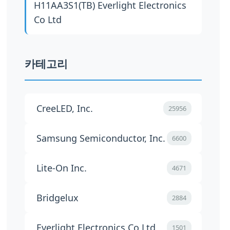
H11AA3S1(TB)
Everlight Electronics
Co Ltd
카테고리
CreeLED, Inc.
25956
Samsung Semiconductor, Inc.
6600
Lite-On Inc.
4671
Bridgelux
2884
Everlight Electronics Co Ltd
1501