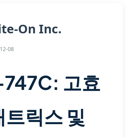
ite-On Inc.
12-08
P-747C: 고효
 매트릭스 및