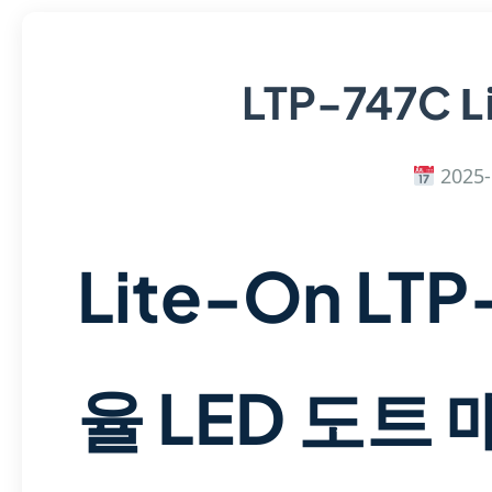
L
LTP-747C
2025-
Lite-On LT
율 LED 도트