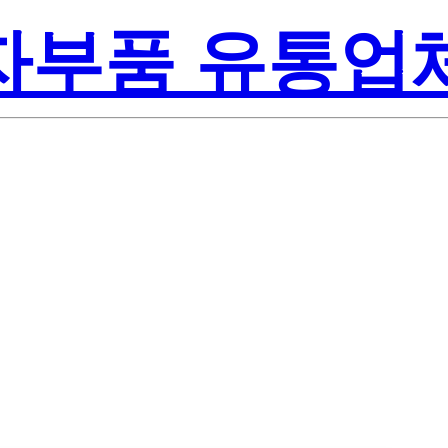
전자부품 유통업
-On Inc.