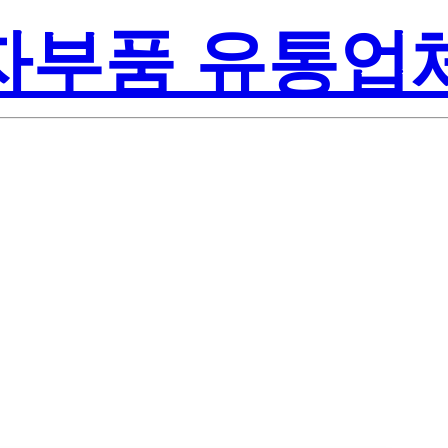
전자부품 유통업
e-On Inc.