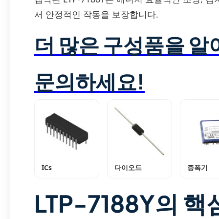
서 안정적인 작동을 보장합니다.
더 많은 구성품을 
문의하세요!
ICs
다이오드
증폭기
LTP-7188Y의 핵