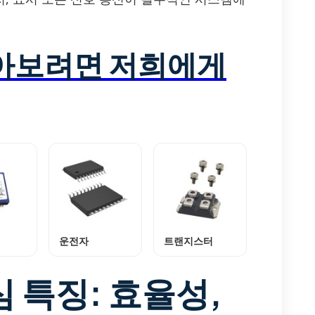
알아보려면 저희에게
운전자
트랜지스터
심 특징: 효율성,