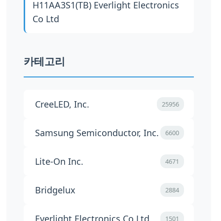
H11AA3S1(TB)
Everlight Electronics
Co Ltd
카테고리
CreeLED, Inc.
25956
Samsung Semiconductor, Inc.
6600
Lite-On Inc.
4671
Bridgelux
2884
Everlight Electronics Co Ltd
1501