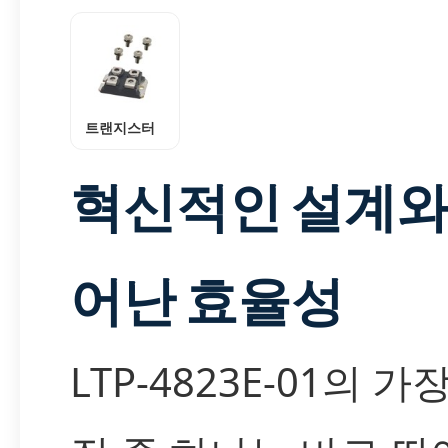
트랜지스터
혁신적인 설계와
어난 효율성
LTP-4823E-01의 가