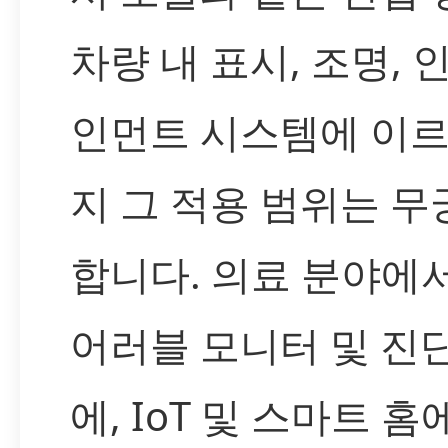
차량 내 표시, 조명, 
인먼트 시스템에 이
지 그 적용 범위는 
합니다. 의료 분야에
어러블 모니터 및 진
에, IoT 및 스마트 