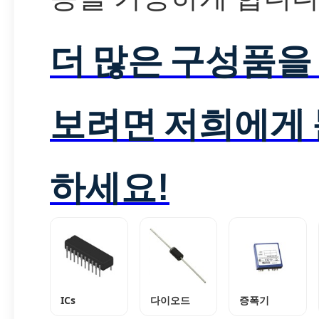
더 많은 구성품을
보려면 저희에게
하세요!
ICs
다이오드
증폭기