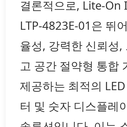
결론적으로, Lite-On 
LTP-4823E-01은 뛰
율성, 강력한 신뢰성,
고 공간 절약형 통합
제공하는 최적의 LED
터 및 숫자 디스플레
솔루션입니다. 이는 