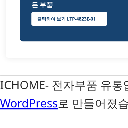
든 부품
클릭하여 보기 LTP-4823E-01 →
ICHOME- 전자부품 유
WordPress
로 만들어졌