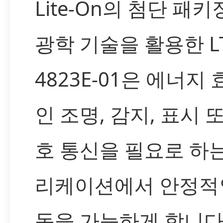
Lite-On의 첨단 패키
광학 기술을 활용한 LT
4823E-01은 에너지
인 조명, 감지, 표시 
호 통신을 필요로 하
리케이션에서 안정적
동을 가능하게 합니다