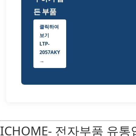
든 부품
클릭하여
보기
LTP-
2057AKY
→
ICHOME- 전자부품 유