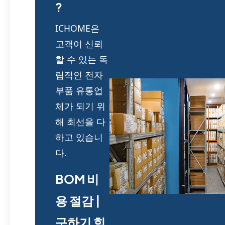
?
ICHOME은
고객이 신뢰
할 수 있는 독
립적인 전자
부품 유통업
체가 되기 위
해 최선을 다
하고 있습니
다.
BOM 비
용 절감 |
구하기 힘