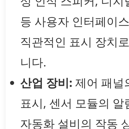
성 인식 스피커, 디지
등 사용자 인터페이스
직관적인 표시 장치로
니다.
산업 장비:
제어 패널
표시, 센서 모듈의 알
자동화 설비의 작동 