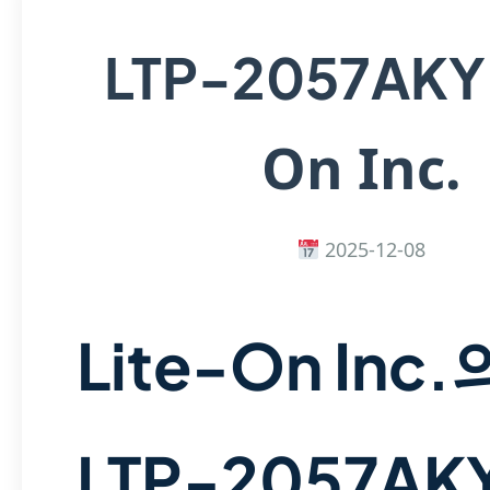
LTP-2057AK
On Inc.
2025-12-08
Lite-On Inc.
LTP-2057AK