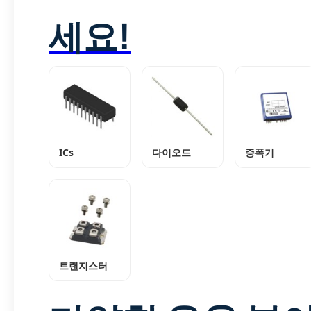
세요!
ICs
다이오드
증폭기
트랜지스터