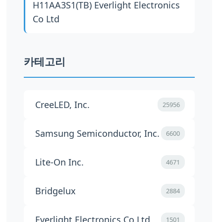
H11AA3S1(TB)
Everlight Electronics
Co Ltd
카테고리
CreeLED, Inc.
25956
Samsung Semiconductor, Inc.
6600
Lite-On Inc.
4671
Bridgelux
2884
Everlight Electronics Co Ltd
1501