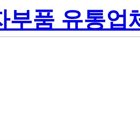
전자부품 유통업
Lite-On Inc.
1