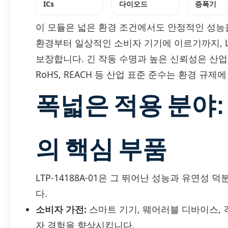
ICs
다이오드
증폭기
이 모듈은 넓은 환경 조건에서도 안정적인 성능
환경부터 일상적인 소비자 기기에 이르기까지, LT
보장합니다. 긴 작동 수명과 높은 신뢰성은 산업
RoHS, REACH 등 산업 표준 준수는 환경 규
폭넓은 적용 분야
의 핵심 부품
LTP-14188A-01은 그 뛰어난 성능과 유연성
다.
소비자 가전:
스마트 기기, 웨어러블 디바이스,
자 경험을 향상시킵니다.