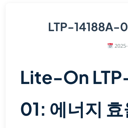
LTP-14188A-0
2025-
Lite-On LTP
01: 에너지 