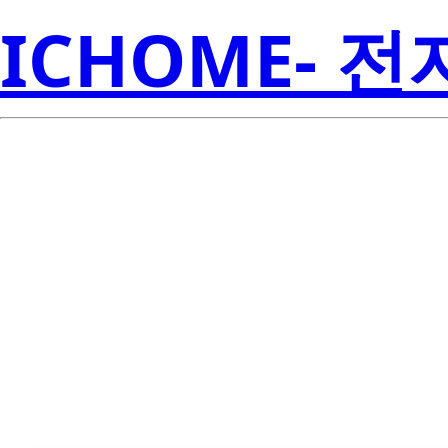
ICHOME- 
LTP-14188A-0