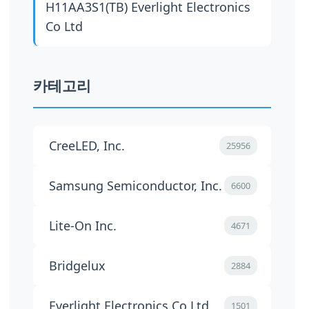
H11AA3S1(TB)
Everlight Electronics
Co Ltd
카테고리
CreeLED, Inc.
25956
Samsung Semiconductor, Inc.
6600
Lite-On Inc.
4671
Bridgelux
2884
Everlight Electronics Co Ltd
1501