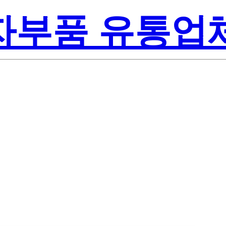
전자부품 유통업
ite-On Inc.