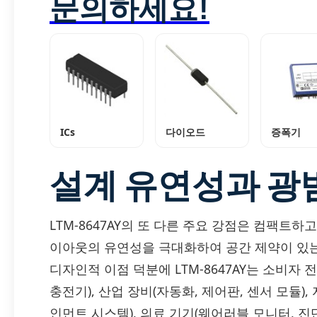
문의하세요!
ICs
다이오드
증폭기
설계 유연성과 광
LTM-8647AY의 또 다른 주요 강점은 컴팩트하
이아웃의 유연성을 극대화하여 공간 제약이 있는
디자인적 이점 덕분에 LTM-8647AY는 소비자
충전기), 산업 장비(자동화, 제어판, 센서 모듈)
인먼트 시스템), 의료 기기(웨어러블 모니터, 진단 