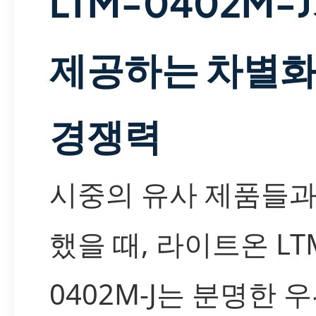
LTM-0402M-
제공하는 차별
경쟁력
시중의 유사 제품들과
했을 때, 라이트온 LT
0402M-J는 분명한 