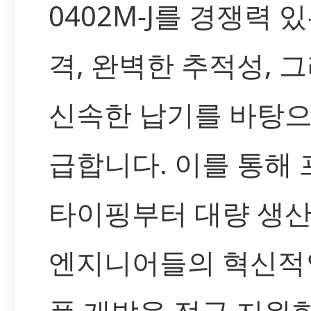
0402M-J를 경쟁력 
격, 완벽한 추적성, 
신속한 납기를 바탕으
급합니다. 이를 통해
타이핑부터 대량 생산
엔지니어들의 혁신적