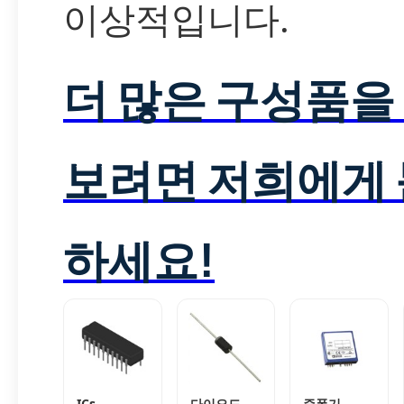
이상적입니다.
더 많은 구성품을
보려면 저희에게
하세요!
ICs
다이오드
증폭기