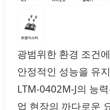
트랜지스터
광범위한 환경 조건
안정적인 성능을 유
LTM-0402M-J의 능
업 현장의 까다로운 