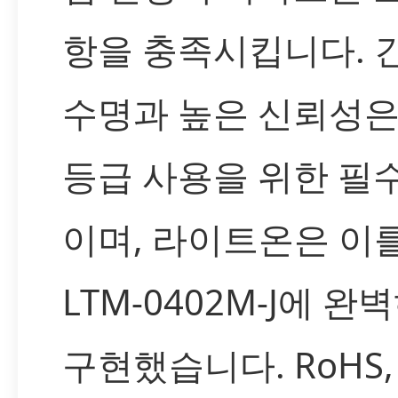
항을 충족시킵니다. 
수명과 높은 신뢰성은
등급 사용을 위한 필
이며, 라이트온은 이
LTM-0402M-J에 완
구현했습니다. RoHS,