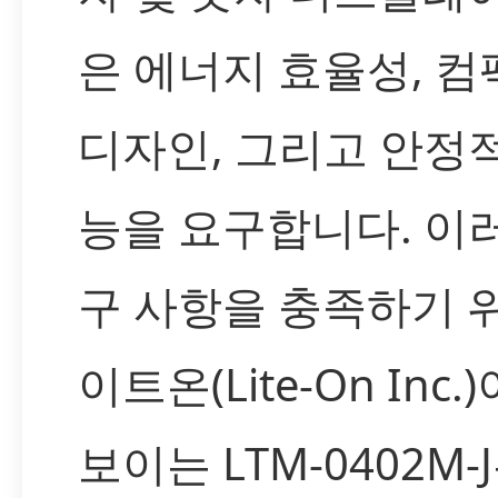
은 에너지 효율성, 
디자인, 그리고 안정
능을 요구합니다. 이
구 사항을 충족하기 
이트온(Lite-On Inc.
보이는 LTM-0402M-