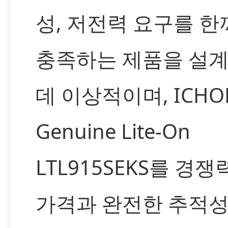
성, 저전력 요구를 
충족하는 제품을 설
데 이상적이며, ICH
Genuine Lite-On
LTL915SEKS를 경쟁
가격과 완전한 추적성