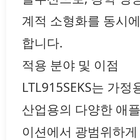
계적 소형화를 동시에
합니다.
적용 분야 및 이점
LTL915SEKS는 가정
산업용의 다양한 애
이션에서 광범위하게