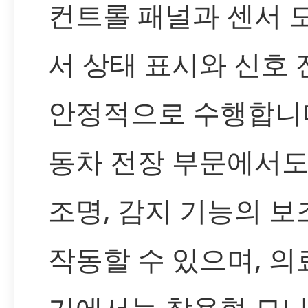
컨트롤 패널과 센서 
서 상태 표시와 신호
안정적으로 수행합니다
동차 전장 부문에서도
조명, 감지 기능의 보
작동할 수 있으며, 의
기에서는 착용형 모