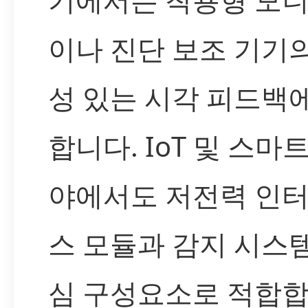
이나 진단 보조 기기
성 있는 시각 피드백
합니다. IoT 및 스마트
야에서도 저전력 인
스 모듈과 감지 시스
심 구성요소로 적합합