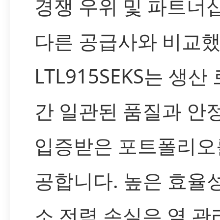
경쟁 우위 및 파트너
다른 공급사와 비교했
LTL915SEKS는 생산
간 일관된 품질과 안
입증받은 포트폴리오
공합니다. 높은 효율
소 전력 손실은 열 관