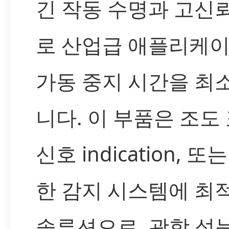
긴 작동 수명과 고신
로 산업급 애플리케
가동 중지 시간을 최
니다. 이 부품은 조도 
신호 indication, 또
한 감지 시스템에 최
솔루션으로, 광학 성