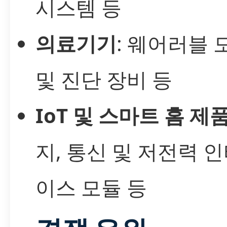
시스템 등
의료기기
: 웨어러블 
및 진단 장비 등
IoT 및 스마트 홈 제
지, 통신 및 저전력 
이스 모듈 등