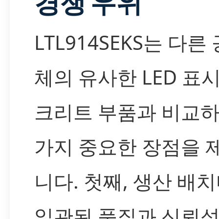
경쟁 우위
LTL914SEKS는 다른
체의 유사한 LED 표
크리트 부품과 비교하
가지 중요한 장점을 
니다. 첫째, 생산 배
일관된 품질과 신뢰성