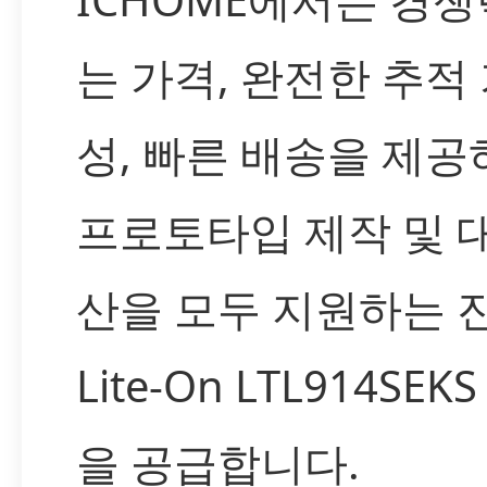
는 가격, 완전한 추적
성, 빠른 배송을 제공
프로토타입 제작 및 
산을 모두 지원하는 
Lite-On LTL914SEK
을 공급합니다.