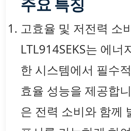
주요 특징
고효율 및 저전력 소
LTL914SEKS는 에너
한 시스템에서 필수적
효율 성능을 제공합니
은 전력 소비와 함께 