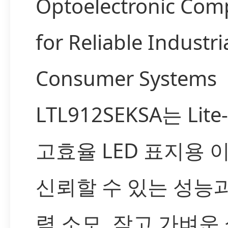
Optoelectronic Com
for Reliable Industri
Consumer Systems
LTL912SEKSA는 Lite
고효율 LED 표지용 
신뢰할 수 있는 성능과
력 소모, 작고 가벼운