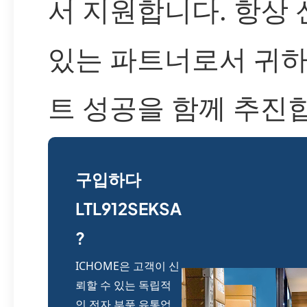
서 지원합니다. 항상 
있는 파트너로서 귀
트 성공을 함께 추진
구입하다
LTL912SEKSA
?
ICHOME은 고객이 신
뢰할 수 있는 독립적
인 전자 부품 유통업