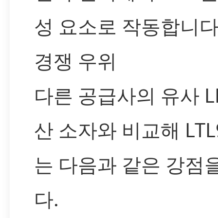
성 요소로 작동합니다
경쟁 우위
다른 공급사의 유사 L
산 소자와 비교해 LTL9
는 다음과 같은 강점
다.