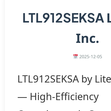
LTL912SEKSA
Inc.
2025-12-05
LTL912SEKSA by Lite
— High-Efficiency