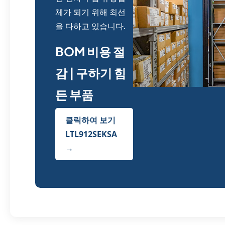
체가 되기 위해 최선
을 다하고 있습니다.
BOM 비용 절
감 | 구하기 힘
든 부품
클릭하여 보기
LTL912SEKSA
→