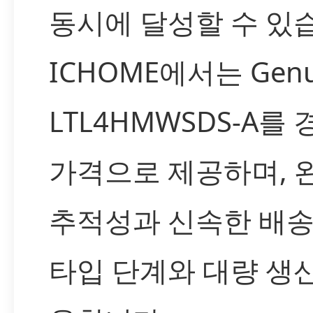
동시에 달성할 수 있
ICHOME에서는 Genui
LTL4HMWSDS-A를
가격으로 제공하며, 
추적성과 신속한 배
타입 단계와 대량 생