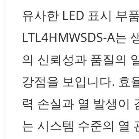
유사한 LED 표시 부
LTL4HMWSDS-A는
의 신뢰성과 품질의
강점을 보입니다. 효
력 손실과 열 발생이 
는 시스템 수준의 열