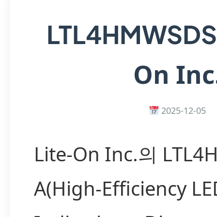
LTL4HMWSD
On Inc
2025-12-05
Lite-On Inc.의 LTL
A(High-Efficiency L