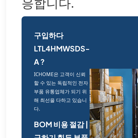
응합니다.
구입하다
LTL4HMWSDS-
A ?
ICHOME은 고객이 신뢰
할 수 있는 독립적인 전자
부품 유통업체가 되기 위
해 최선을 다하고 있습니
다.
BOM 비용 절감 |
구하기 힘든 부품