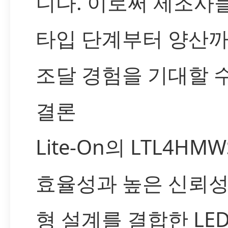
니다. 이로써 제조사
타입 단계부터 양산
조달 경험을 기대할 
결론
Lite-On의 LTL4HM
효율성과 높은 신뢰성
형 설계를 결합한 LE