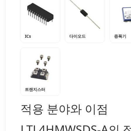
ICs
다이오드
증폭기
트랜지스터
적용 분야와 이점
LTL4HMWSDS-A의