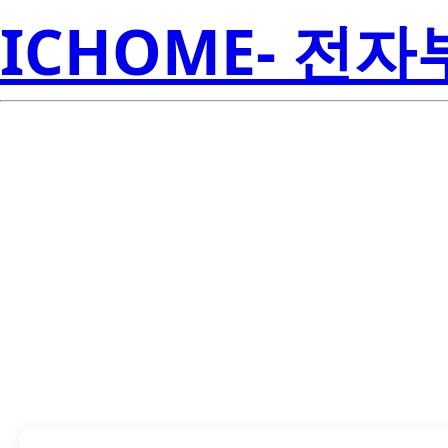
ICHOME- 전
LTL4HMWSD