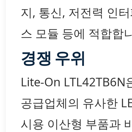
지, 통신, 저전력 인
스 모듈 등에 적합합니
경쟁 우위
Lite-On LTL42TB6
공급업체의 유사한 LE
시용 이산형 부품과 