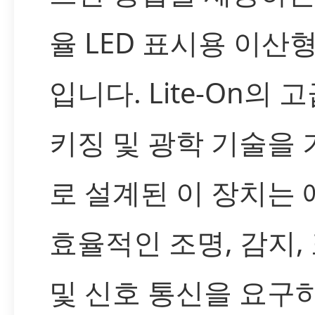
율 LED 표시용 이산
입니다. Lite-On의 
키징 및 광학 기술을
로 설계된 이 장치는
효율적인 조명, 감지,
및 신호 통신을 요구