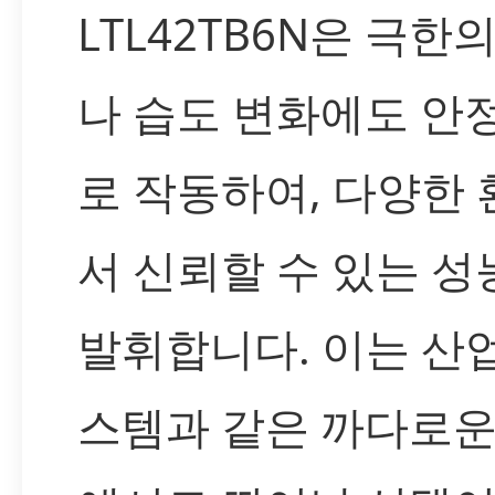
LTL42TB6N은 극한
나 습도 변화에도 안
로 작동하여, 다양한
서 신뢰할 수 있는 성
발휘합니다. 이는 산
스템과 같은 까다로운