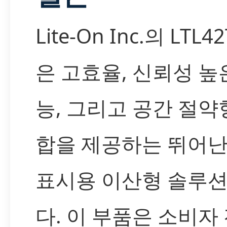
Lite-On Inc.의 LTL4
은 고효율, 신뢰성 높
능, 그리고 공간 절약
합을 제공하는 뛰어난 
표시용 이산형 솔루
다. 이 부품은 소비자