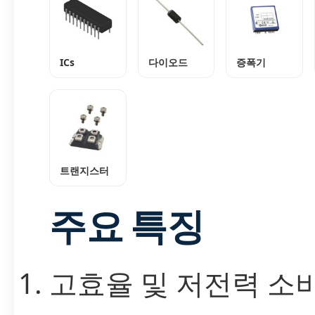
ICs
다이오드
증폭기
트랜지스터
주요 특징
고효율 및 저전력 소