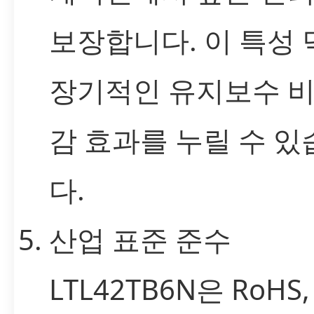
보장합니다. 이 특성
장기적인 유지보수 비
감 효과를 누릴 수 있
다.
산업 표준 준수
LTL42TB6N은 RoHS,