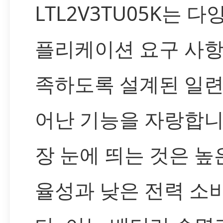
LTL2V3TU05K는 다
플리케이션 요구 사항
족하도록 설계된 일련
어난 기능을 자랑합니
장 눈에 띄는 것은 높
율성과 낮은 전력 소