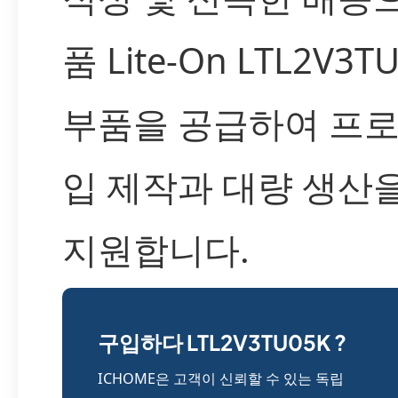
품 Lite-On LTL2V3T
부품을 공급하여 프
입 제작과 대량 생산
지원합니다.
구입하다 LTL2V3TU05K ?
ICHOME은 고객이 신뢰할 수 있는 독립