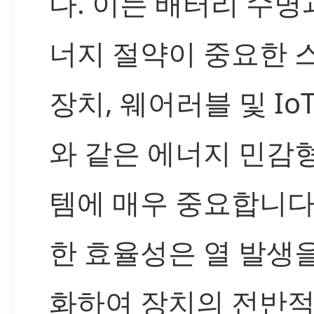
다. 이는 배터리 수명
너지 절약이 중요한 
장치, 웨어러블 및 Io
와 같은 에너지 민감
템에 매우 중요합니다
한 효율성은 열 발생
화하여 장치의 전반적