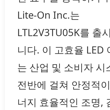
Lite-On Inc.는
LTL2V3TU05K를 
니다. 이 고효율 LED
는 산업 및 소비자 시
전반에 걸쳐 안정적이
너지 효율적인 조명, 