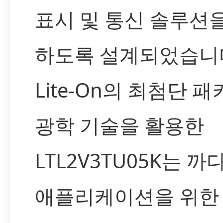
표시 및 통신 솔루션
하도록 설계되었습니
Lite-On의 최첨단 패
광학 기술을 활용한
LTL2V3TU05K는 
애플리케이션을 위한