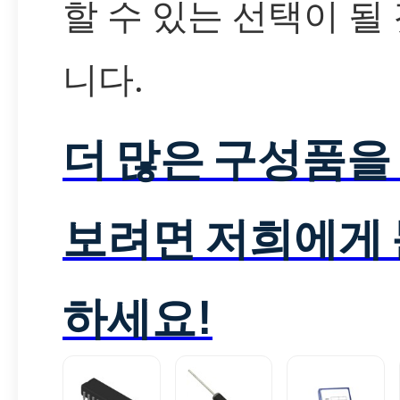
할 수 있는 선택이 될
니다.
더 많은 구성품을
보려면 저희에게
하세요!