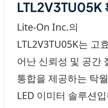
LTL2V3TU05K
Lite-On Inc.의
LTL2V3TU05K는 고
어난 신뢰성 및 공간
통합을 제공하는 탁
LED 이미터 솔루션입