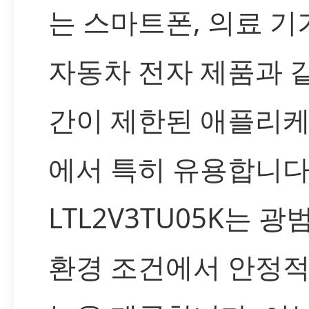
는 스마트폰, 의료 기
자동차 전자 제품과 
간이 제한된 애플리
에서 특히 유용합니다
LTL2V3TU05K는 
환경 조건에서 안정적