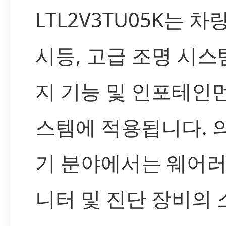
LTL2V3TU05K는 차
시등, 고급 조명 시스템
지 기능 및 인포테인
스템에 적용됩니다. 
기 분야에서는 웨어러
니터 및 진단 장비의