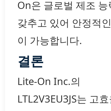
On은 글로벌 제조 
갖추고 있어 안정적인
이 가능합니다.
결론
Lite-On Inc.의
LTL2V3EU3JS는 고효