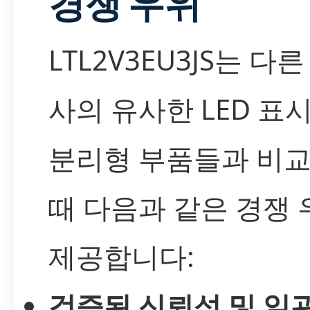
경쟁 우위
LTL2V3EU3JS는 다
사의 유사한 LED 표시
분리형 부품들과 비
때 다음과 같은 경쟁
제공합니다:
검증된 신뢰성 및 일