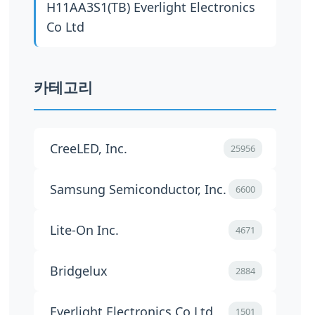
H11AA3S1(TB)
Everlight Electronics
Co Ltd
카테고리
CreeLED, Inc.
25956
Samsung Semiconductor, Inc.
6600
Lite-On Inc.
4671
Bridgelux
2884
Everlight Electronics Co Ltd
1501