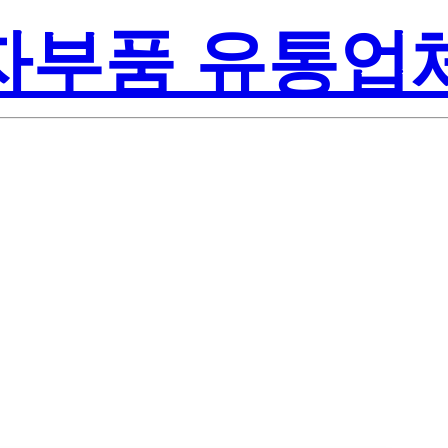
전자부품 유통업
Lite-On Inc.