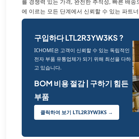
를 경쟁력 있는 가격, 완전한 추적성, 빠른 배
에 이르는 모든 단계에서 신뢰할 수 있는 파트너
구입하다 LTL2R3YW3KS ?
ICHOME은 고객이 신뢰할 수 있는 독립적인
전자 부품 유통업체가 되기 위해 최선을 다하
고 있습니다.
BOM 비용 절감 | 구하기 힘든
부품
클릭하여 보기 LTL2R3YW3KS →