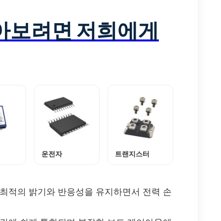
알아보려면 저희에게
운전자
트랜지스터
 최적의 밝기와 반응성을 유지하면서 전력 손