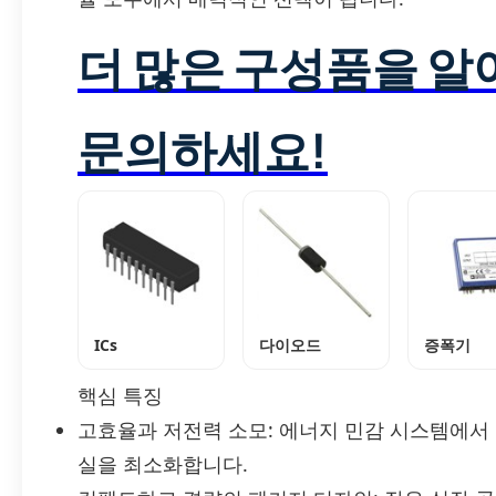
더 많은 구성품을 
문의하세요!
ICs
다이오드
증폭기
핵심 특징
고효율과 저전력 소모: 에너지 민감 시스템에서
실을 최소화합니다.