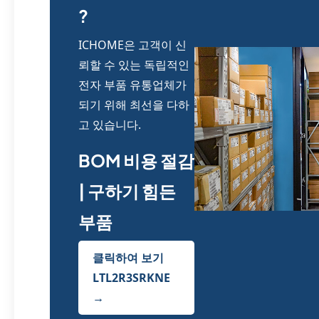
?
ICHOME은 고객이 신
뢰할 수 있는 독립적인
전자 부품 유통업체가
되기 위해 최선을 다하
고 있습니다.
BOM 비용 절감
| 구하기 힘든
부품
클릭하여 보기
LTL2R3SRKNE
→