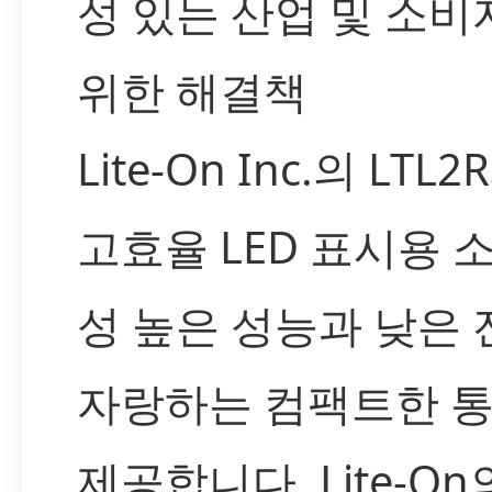
성 있는 산업 및 소
위한 해결책
Lite-On Inc.의 LTL
고효율 LED 표시용 
성 높은 성능과 낮은
자랑하는 컴팩트한 
제공합니다. Lite-On