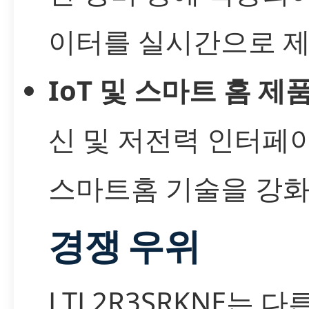
이터를 실시간으로 
IoT 및 스마트 홈 제
신 및 저전력 인터페
스마트홈 기술을 강화
경쟁 우위
LTL2R3SRKNE는 