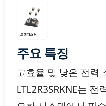
트랜지스터
주요 특징
고효율 및 낮은 전력 
LTL2R3SRKNE는 
요한 시스템에서 필