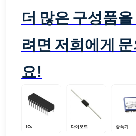
더 많은 구성품을
려면 저희에게 
요!
ICs
다이오드
증폭기