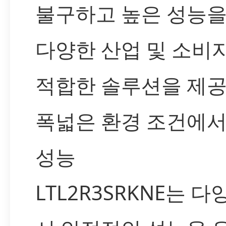
불구하고 높은 성능을
다양한 산업 및 소비
적합한 솔루션을 제공
폭넓은 환경 조건에
성능
LTL2R3SRKNE는 