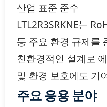
산업 표준 준수
LTL2R3SRKNE는 RoH
등 주요 환경 규제를 
친환경적인 설계로 
및 환경 보호에도 기
주요 응용 분야