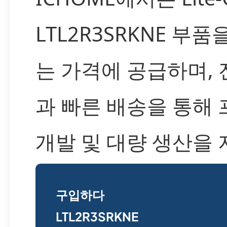
LTL2R3SRKNE 부
는 가격에 공급하며,
과 빠른 배송을 통해
개발 및 대량 생산을
구입하다
LTL2R3SRKNE