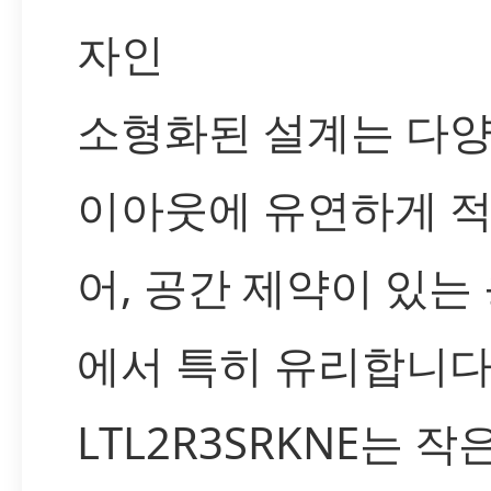
자인
소형화된 설계는 다양한
이아웃에 유연하게 적
어, 공간 제약이 있는
에서 특히 유리합니다
LTL2R3SRKNE는 