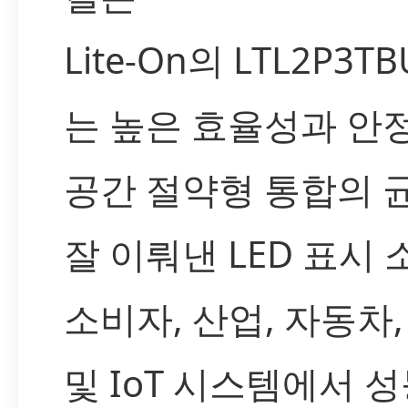
Lite-On의 LTL2P3TB
는 높은 효율성과 안정
공간 절약형 통합의 
잘 이뤄낸 LED 표시 
소비자, 산업, 자동차,
및 IoT 시스템에서 