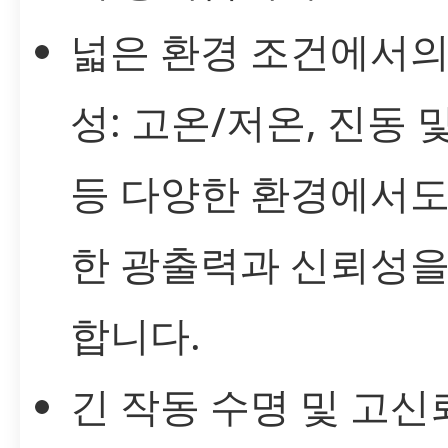
넓은 환경 조건에서의
성: 고온/저온, 진동 
등 다양한 환경에서도
한 광출력과 신뢰성을
합니다.
긴 작동 수명 및 고신