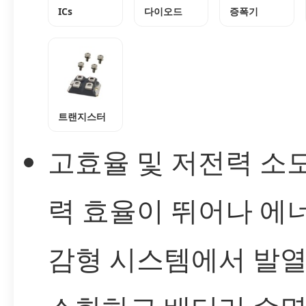
ICs
다이오드
증폭기
트랜지스터
고효율 및 저전력 소모
력 효율이 뛰어나 에
감형 시스템에서 발열