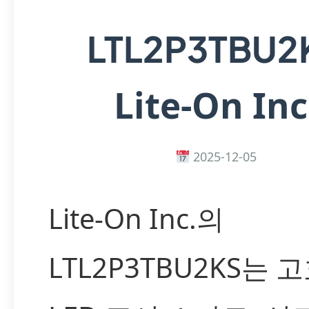
LTL2P3TBU2
Lite-On Inc
2025-12-05
Lite-On Inc.의
LTL2P3TBU2KS는 