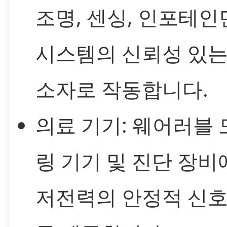
조명, 센싱, 인포테
시스템의 신뢰성 있는
소자로 작동합니다.
의료 기기: 웨어러블
링 기기 및 진단 장비
저전력의 안정적 신호