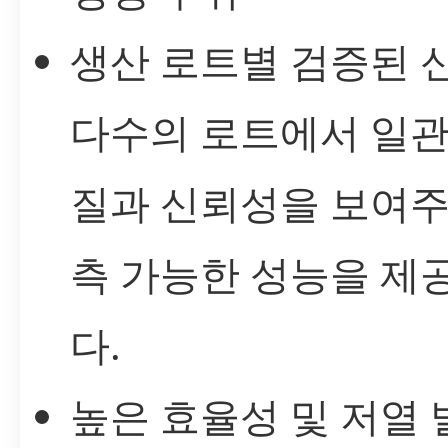
생산 로트별 검증된 
다수의 로트에서 일관
질과 신뢰성을 보여주
측 가능한 성능을 제
다.
높은 효율성 및 저열 