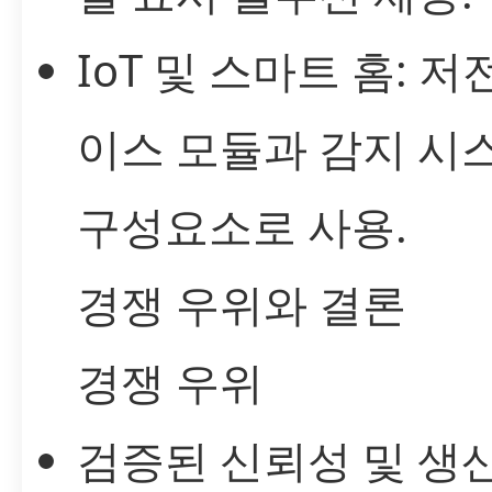
IoT 및 스마트 홈: 
이스 모듈과 감지 시
구성요소로 사용.
경쟁 우위와 결론
경쟁 우위
검증된 신뢰성 및 생산