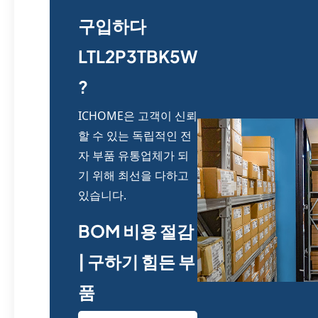
구입하다
LTL2P3TBK5W
?
ICHOME은 고객이 신뢰
할 수 있는 독립적인 전
자 부품 유통업체가 되
기 위해 최선을 다하고
있습니다.
BOM 비용 절감
| 구하기 힘든 부
품