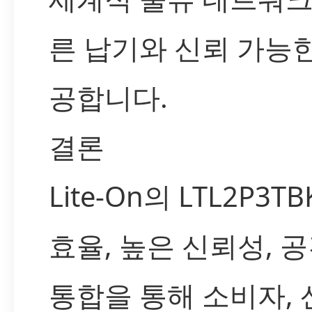
른 납기와 신뢰 가능
공합니다.
결론
Lite-On의 LTL2P3T
효율, 높은 신뢰성, 
통합을 통해 소비자, 