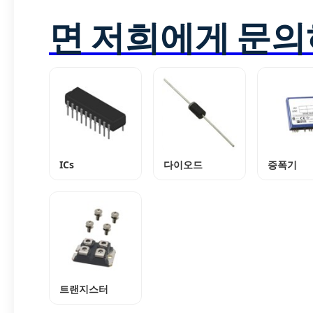
면 저희에게 문의
ICs
다이오드
증폭기
트랜지스터