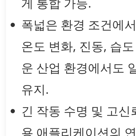
게 통합 가능.
폭넓은 환경 조건에서
온도 변화, 진동, 습도
운 산업 환경에서도 
유지.
긴 작동 수명 및 고신
용 애플리케이션의 연