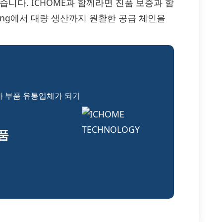
습니다. ICHOME과 함께라면 진품 보증과 함
ping에서 대량 생산까지 원활한 공급 체인을
자 부품 유통업체가 되기
부품