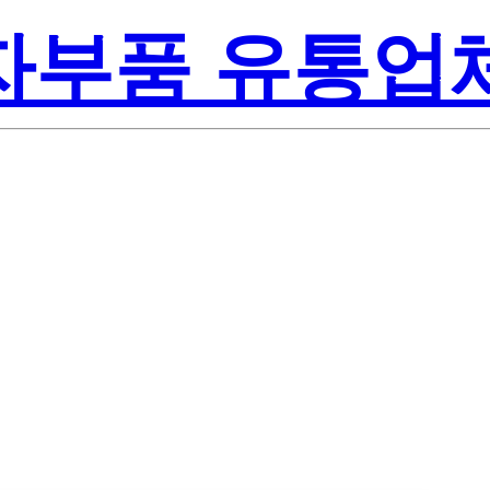
전자부품 유통업
te-On Inc.