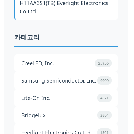
H11AA3S1(TB)
Everlight Electronics
Co Ltd
카테고리
CreeLED, Inc.
25956
Samsung Semiconductor, Inc.
6600
Lite-On Inc.
4671
Bridgelux
2884
Everlight Electronics Co Ltd
1501