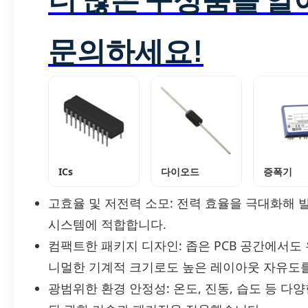
문의하세요!
ICs
다이오드
증폭기
고효율 및 저전력 소모: 전력 효율을 극대화해 
시스템에 적합합니다.
컴팩트한 패키지 디자인: 좁은 PCB 공간에서도
니멀한 기계적 크기로도 높은 레이아웃 자유도
광범위한 환경 안정성: 온도, 진동, 습도 등 