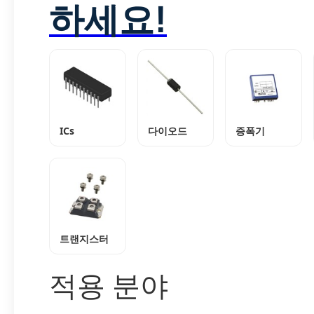
하세요!
ICs
다이오드
증폭기
트랜지스터
적용 분야