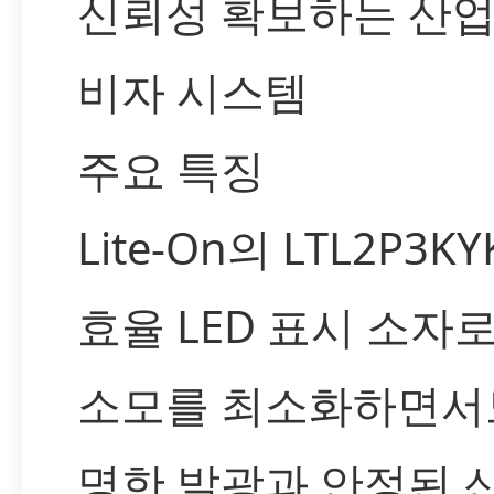
신뢰성 확보하는 산업
비자 시스템
주요 특징
Lite-On의 LTL2P3K
효율 LED 표시 소자로
소모를 최소화하면서
명한 발광과 안정된 