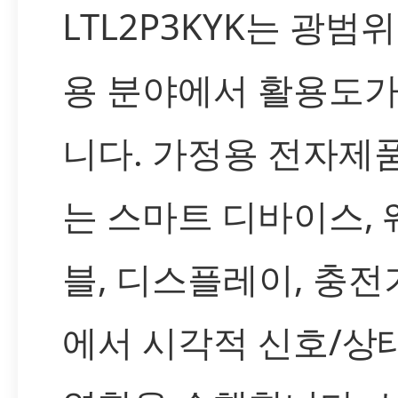
LTL2P3KYK는 광범
용 분야에서 활용도가
니다. 가정용 전자제
는 스마트 디바이스,
블, 디스플레이, 충전
에서 시각적 신호/상