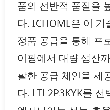
품의 전반적 품질을 
다. ICHOME은 이 
정품 공급을 통해 프
이핑에서 대량 생산까
활한 공급 체인을 제
다. LTL2P3KYK를 