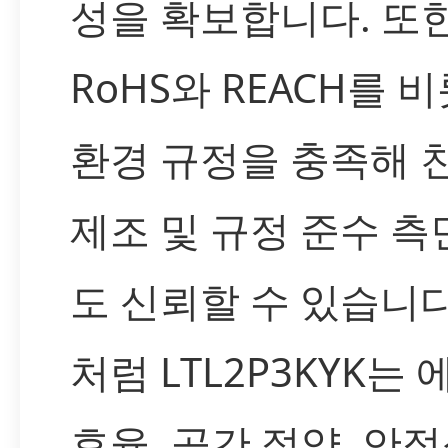
성을 확보합니다. 또
RoHS와 REACH를 
환경 규정을 충족해 
제조 및 규정 준수 
도 신뢰할 수 있습니다
처럼 LTL2P3KYK는
효율, 공간 절약, 안