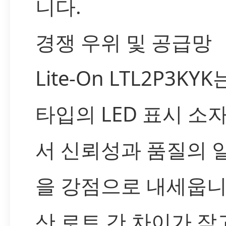
니다.
경쟁 우위 및 공급망
Lite-On LTL2P3KY
타입의 LED 표시 소
서 신뢰성과 품질의 
을 강점으로 내세웁니
산 로트 간 차이가 작고