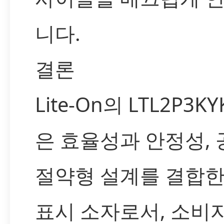
니다.
결론
Lite-On의 LTL2P3K
은 효율성과 안정성, 
절약형 설계를 결합한 
표시 소자로서, 소비자