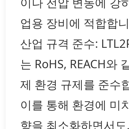
이나 전압 변동에 강
업용 장비에 적합합니
산업 규격 준수: LTL2
는 RoHS, REACH와 
제 환경 규제를 준수
이를 통해 환경에 미
향을 최소화하면서도,