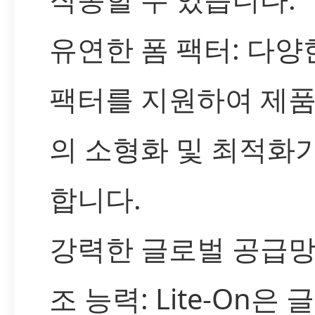
유연한 폼 팩터: 다양
팩터를 지원하여 제품
의 소형화 및 최적화
합니다.
강력한 글로벌 공급망
조 능력: Lite-On은