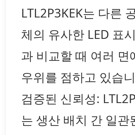
LTL2P3KEK는 다른
체의 유사한 LED 표
과 비교할 때 여러 면
우위를 점하고 있습니
검증된 신뢰성: LTL2P
는 생산 배치 간 일관