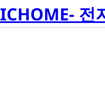
ICHOME- 
LTL2P3KDKNN