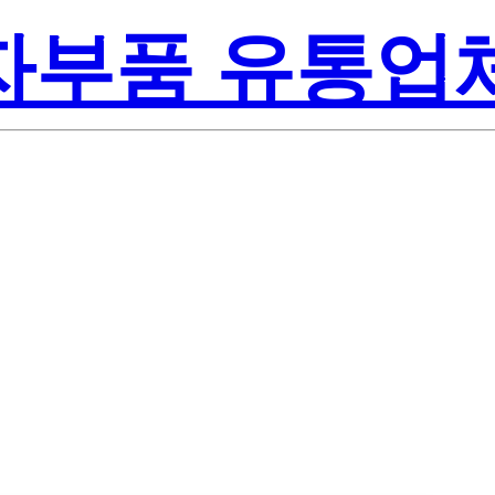
전자부품 유통업
Lite-On Inc.