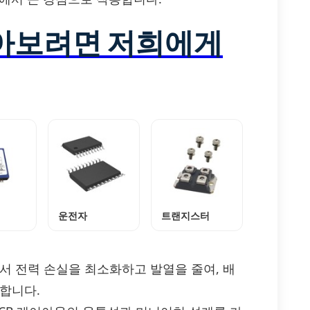
알아보려면 저희에게
운전자
트랜지스터
서 전력 손실을 최소화하고 발열을 줄여, 배
합니다.