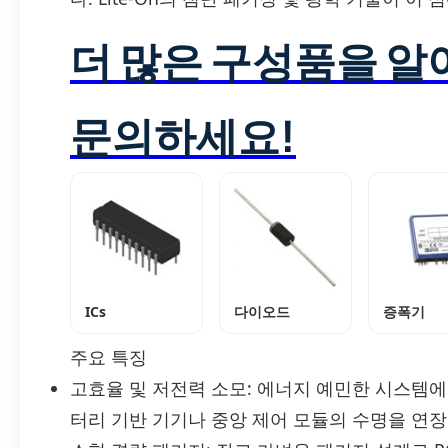
더 많은 구성품을 
문의하세요!
ICs
다이오드
증폭기
주요 특징
고효율 및 저전력 소모: 에너지 예민한 시스템에
터리 기반 기기나 중앙 제어 모듈의 수명을 연장