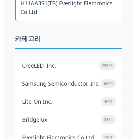
H11AA3S1(TB)
Everlight Electronics
Co Ltd
카테고리
CreeLED, Inc.
25956
Samsung Semiconductor, Inc.
6600
Lite-On Inc.
4671
Bridgelux
2884
Everlight Electronics Co Ltd
1501