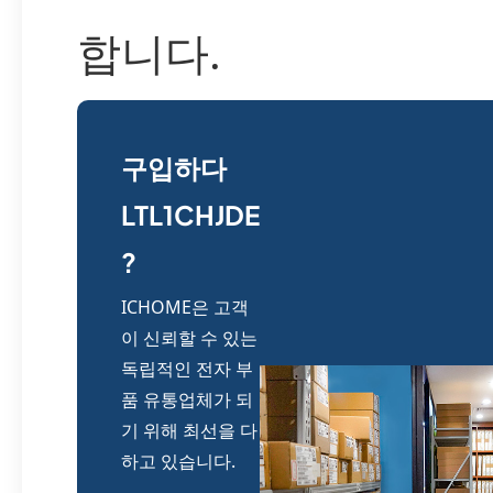
합니다.
구입하다
LTL1CHJDE
?
ICHOME은 고객
이 신뢰할 수 있는
독립적인 전자 부
품 유통업체가 되
기 위해 최선을 다
하고 있습니다.