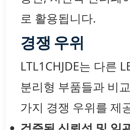
로 활용됩니다.
경쟁 우위
LTL1CHJDE는 다른 L
분리형 부품들과 비교
가지 경쟁 우위를 제
검증된 신뢰성 및 일