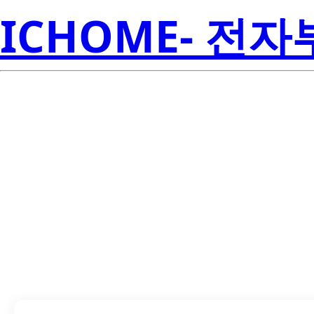
ICHOME- 전
LTL1CHJ