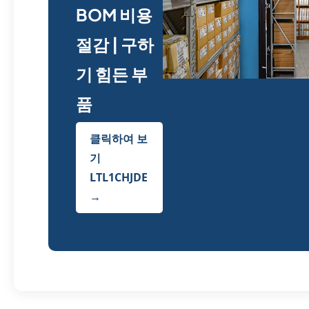
BOM 비용
절감 | 구하
기 힘든 부
품
클릭하여 보
기
LTL1CHJDE
→