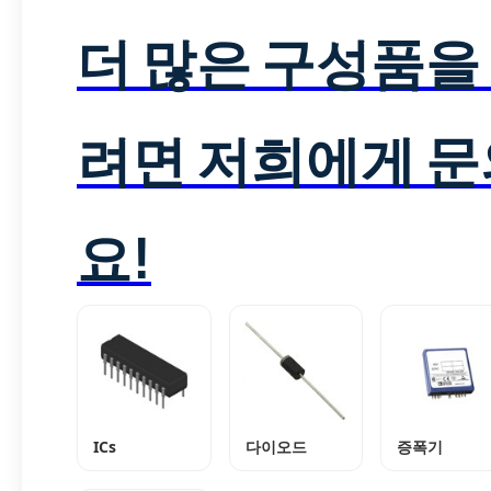
더 많은 구성품을
려면 저희에게 
요!
ICs
다이오드
증폭기