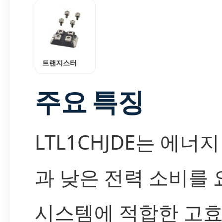
트랜지스터
주요 특징
LTL1CHJDE는 에너
과 낮은 전력 소비를
시스템에 적합한 고효율