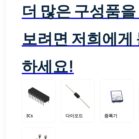
더 많은 구성품을
보려면 저희에게
하세요!
ICs
다이오드
증폭기