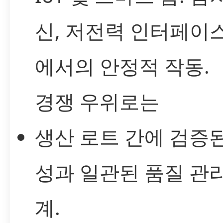
신, 저전력 인터페이
에서의 안정적 작동.
경쟁 우위로는
생산 로트 간에 검증
성과 일관된 품질 관리
계.