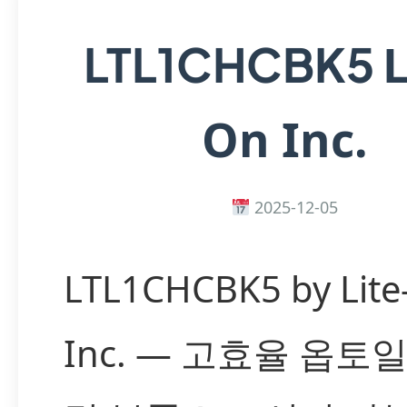
L
LTL1CHCBK5
On Inc.
2025-12-05
LTL1CHCBK5 by Lite
Inc. — 고효율 옵토