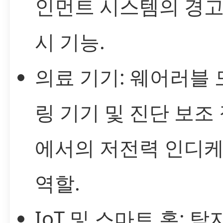
인먼트 시스템의 경고
시 기능.
의료 기기: 웨어러블
링 기기 및 진단 보조
에서의 저전력 인디
역할.
IoT 및 스마트 홈: 탐지