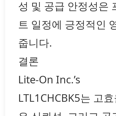
성 및 공급 안정성은
트 일정에 긍정적인 
줍니다.
결론
Lite-On Inc.’s
LTL1CHCBK5는 고효