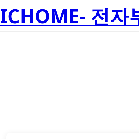
ICHOME- 전
LTL1CHCB