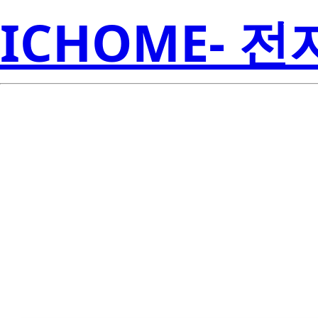
ICHOME- 
LTL-911VHKSA