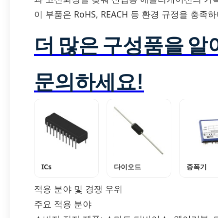
이 부품은 RoHS, REACH 등 환경 규정을 충
더 많은 구성품을 
문의하세요!
ICs
다이오드
증폭기
적용 분야 및 경쟁 우위
주요 적용 분야