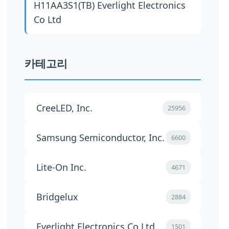
H11AA3S1(TB)
Everlight Electronics
Co Ltd
카테고리
CreeLED, Inc.
25956
Samsung Semiconductor, Inc.
6600
Lite-On Inc.
4671
Bridgelux
2884
Everlight Electronics Co Ltd
1501