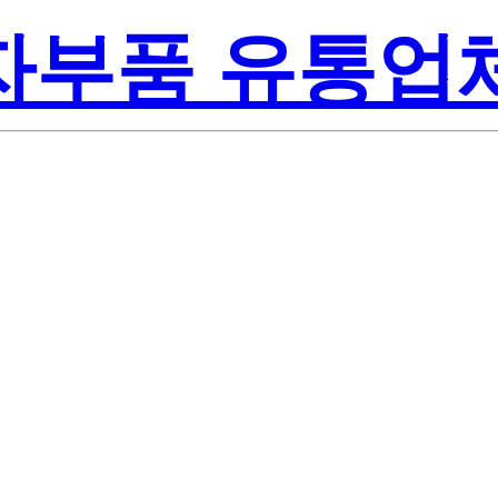
전자부품 유통업
Lite-On Inc.