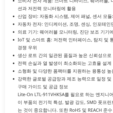
소비자 전자 제품: 스마트 디바이스, 웨어러블,
션과 저전력 모니터링에 활용
산업 장비: 자동화 시스템, 제어 패널, 센서 모
자동차 전자: 인디케이션, 조명, 센싱, 인포테인
의료 기기: 웨어러블 모니터링, 진단 보조 기기
IoT 및 스마트 홈: 저전력 인터페이스, 탐지 및
경쟁 우위
생산 로트 간의 일관된 품질과 높은 신뢰성으로
전력 손실과 열 발생이 최소화되는 고효율 설계
소형화 및 다양한 폼팩터를 지원하는 융통성 높
강력한 글로벌 공급망과 제조 능력으로 일정 및
구매 가이드 및 공급 정보
Lite-On LTL-911VHKSA를 필요로 하는 
이 부품의 전기적 특성, 발광 강도, SMD 풋프
는 것이 중요합니다. 또한 RoHS 및 REACH 