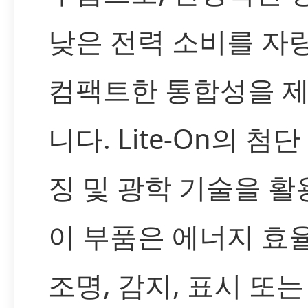
낮은 전력 소비를 자
컴팩트한 통합성을 
니다. Lite-On의 첨
징 및 광학 기술을 활
이 부품은 에너지 효
조명, 감지, 표시 또는