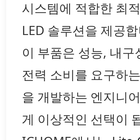
시스템에 적합한 최
LED 솔루션을 제공합
이 부품은 성능, 내구성
전력 소비를 요구하는
을 개발하는 엔지니
게 이상적인 선택이 