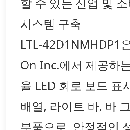
할 수 있는 산업 및 
시스템 구축
LTL-42D1NMHDP1은 
On Inc.에서 제공하
율 LED 회로 보드 표
배열, 라이트 바, 바 
부품으로, 안정적인 