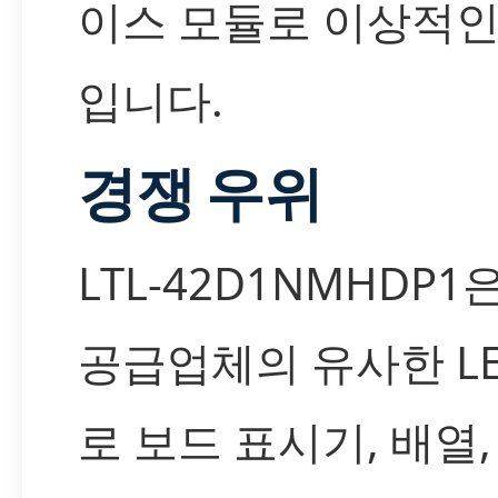
이스 모듈로 이상적인
입니다.
경쟁 우위
LTL-42D1NMHDP1
공급업체의 유사한 LE
로 보드 표시기, 배열,