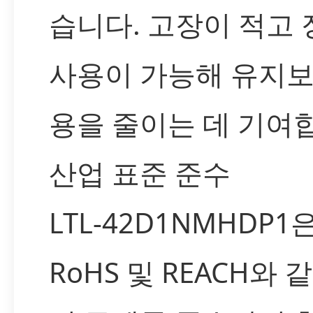
습니다. 고장이 적고
사용이 가능해 유지보
용을 줄이는 데 기여
산업 표준 준수
LTL-42D1NMHDP1
RoHS 및 REACH와 