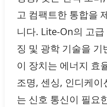
고 컴팩트한 통합을 
니다. Lite-On의 고
징 및 광학 기술을 
이 장치는 에너지 효
조명, 센싱, 인디케이
는 신호 통신이 필요