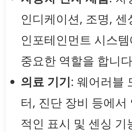
인디케이션, 조명, 센
인포테인먼트 시스템
중요한 역할을 합니다
의료 기기
: 웨어러블
터, 진단 장비 등에서
적인 표시 및 센싱 기