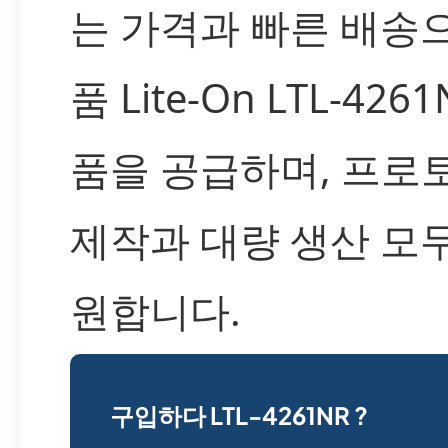
는 가격과 빠른 배송
품 Lite-On LTL-426
품을 공급하며, 프로
제작과 대량 생산 모
원합니다.
구입하다 LTL-4261NR ?