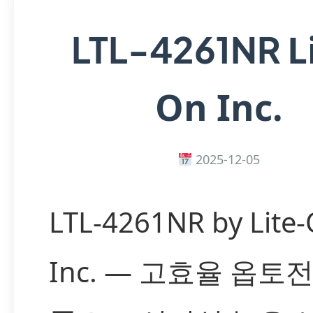
L
LTL-4261NR
On Inc.
2025-12-05
LTL-4261NR by Lite
Inc. — 고효율 옵토