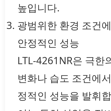
높입니다.
광범위한 환경 조건
안정적인 성능
LTL-4261NR은 극한
변화나 습도 조건에서
정적인 성능을 발휘합