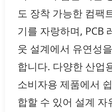
도 장착 가능한 컴팩
기를 자랑하며, PCB
웃 설계에서 유연성을
합니다. 다양한 산업용
소비자용 제품에서 쉽
합할 수 있어 설계 