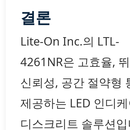
결론
Lite-On Inc.의 LTL-
4261NR은 고효율, 
신뢰성, 공간 절약형
제공하는 LED 인디케
디스크리트 솔루션입