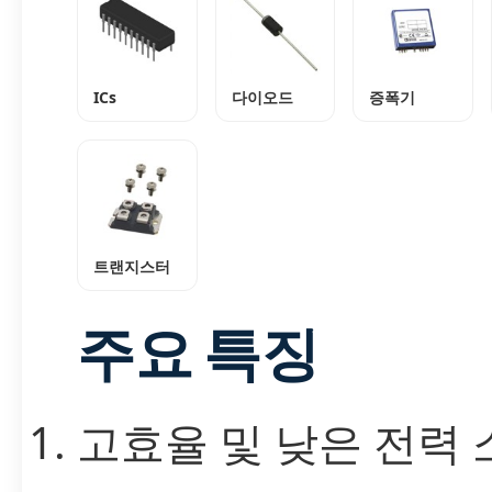
ICs
다이오드
증폭기
트랜지스터
주요 특징
고효율 및 낮은 전력 