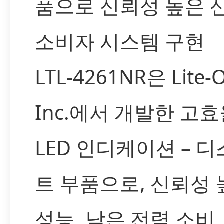
품으로 신뢰성 높은 
소비자 시스템 구현
LTL-4261NR은 Lite-
Inc.에서 개발한 고
LED 인디케이션 – 
트 부품으로, 신뢰성 
성능, 낮은 전력 소비,