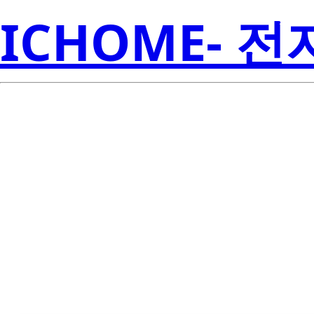
ICHOME- 
LTL-4251NHB