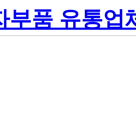
전자부품 유통업
Lite-On Inc.
P