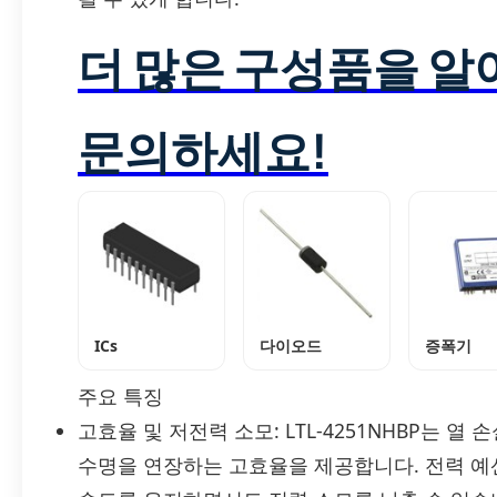
더 많은 구성품을 
문의하세요!
ICs
다이오드
증폭기
주요 특징
고효율 및 저전력 소모: LTL-4251NHBP는
수명을 연장하는 고효율을 제공합니다. 전력 