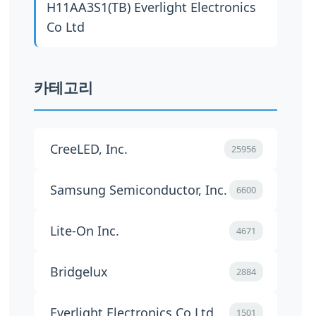
H11AA3S1(TB)
Everlight Electronics
Co Ltd
카테고리
CreeLED, Inc.
25956
Samsung Semiconductor, Inc.
6600
Lite-On Inc.
4671
Bridgelux
2884
Everlight Electronics Co Ltd
1501