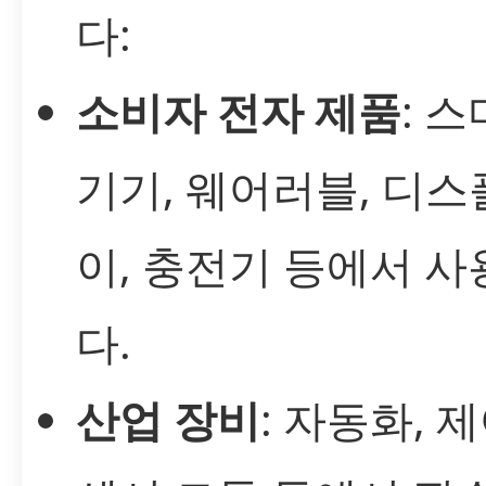
다:
소비자 전자 제품
: 
기기, 웨어러블, 디
이, 충전기 등에서 
다.
산업 장비
: 자동화, 