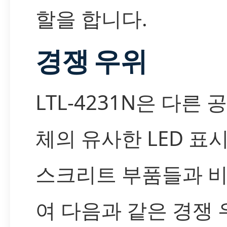
할을 합니다.
경쟁 우위
LTL-4231N은 다른 
체의 유사한 LED 표
스크리트 부품들과 
여 다음과 같은 경쟁