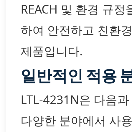
REACH 및 환경 규정
하여 안전하고 친환
제품입니다.
일반적인 적용 
LTL-4231N은 다음과
다양한 분야에서 사