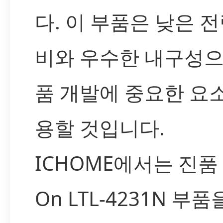
다. 이 부품은 낮은 전
비와 우수한 내구성으
품 개발에 중요한 요
용할 것입니다.
ICHOME에서는 진품 L
On LTL-4231N 부