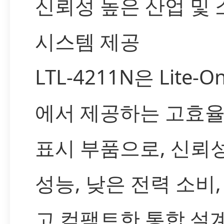
신뢰성 높은 산업 및
시스템 제공
LTL-4211N은 Lite-On
에서 제공하는 고효율 
표시 부품으로, 신뢰
성능, 낮은 전력 소비,
고 컴팩트한 통합 설