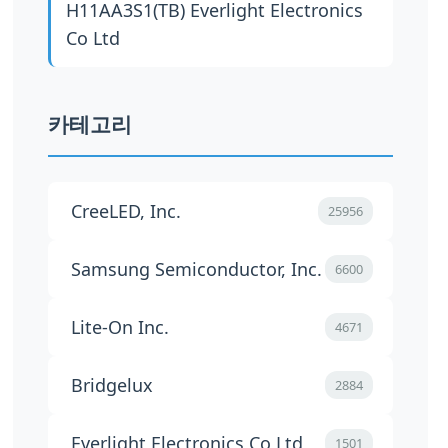
H11AA3S1(TB)
Everlight Electronics
Co Ltd
카테고리
CreeLED, Inc.
25956
Samsung Semiconductor, Inc.
6600
Lite-On Inc.
4671
Bridgelux
2884
Everlight Electronics Co Ltd
1501