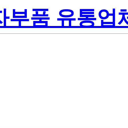
전자부품 유통업
On Inc.