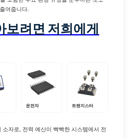
 줄여줍니다.
알아보려면 저희에게
운전자
트랜지스터
시 소자로, 전력 예산이 빡빡한 시스템에서 전