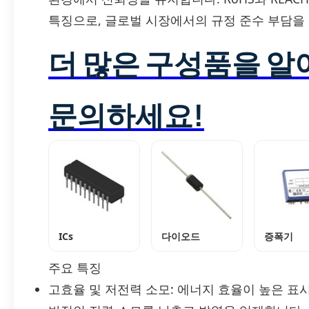
특징으로, 글로벌 시장에서의 규정 준수 부담을
더 많은 구성품을 
문의하세요!
ICs
다이오드
증폭기
주요 특징
고효율 및 저전력 소모: 에너지 효율이 높은 표