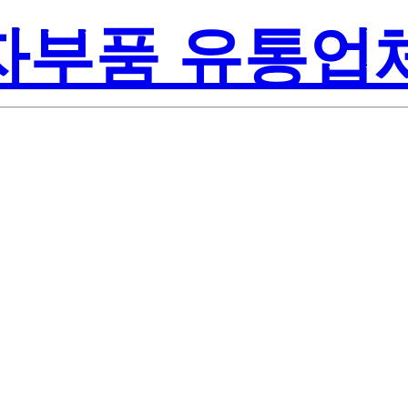
전자부품 유통업
te-On Inc.