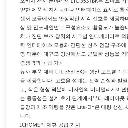
소비자 전자 분야에서 LTL-353TBK는 스마트 
양한 제품의 지시등이나 인터페이스 표시로 활용
센서 모듈에서도 안정적인 시각 신호를 제공하며,
싱 및 인포테인먼트 구성요소로 활용도가 높습니
치나 진단 보조 장치의 시그널 인디케이터로 적합
력 인터페이스 모듈과 간단한 신호 전달 구조에
명 덕분에 대규모 양산에서도 균일한 성능을 기
경쟁력과 공급 가치
유사 부품 대비 LTL-353TBK는 생산 로트별 
을 제공합니다. 고효율 설계는 전력 손실과 발
고, 작은 형상 덕분에 디자인의 미니멀리제이션
는 융통성은 설계 초기 단계에서부터 레이아웃 
급망과 제조 역량을 갖춘 Lite-On은 대량 생
니다.
ICHOME의 제휴 공급 가치