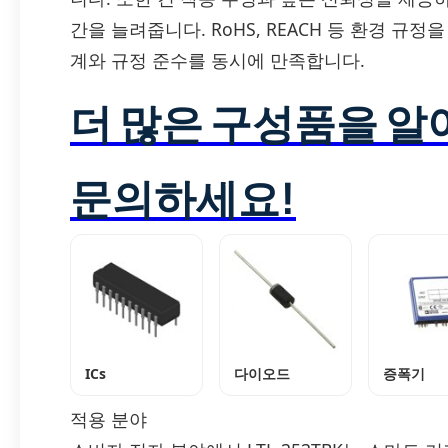
간을 늘려줍니다. RoHS, REACH 등 환경 규
계와 규정 준수를 동시에 만족합니다.
더 많은 구성품을 
문의하세요!
ICs
다이오드
증폭기
적용 분야