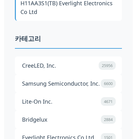
H11AA3S1(TB)
Everlight Electronics
Co Ltd
카테고리
CreeLED, Inc.
25956
Samsung Semiconductor, Inc.
6600
Lite-On Inc.
4671
Bridgelux
2884
Everlight Electronics Co Ltd
1501