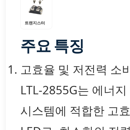
트랜지스터
주요 특징
고효율 및 저전력 소
LTL-2855G는 에너지
시스템에 적합한 고