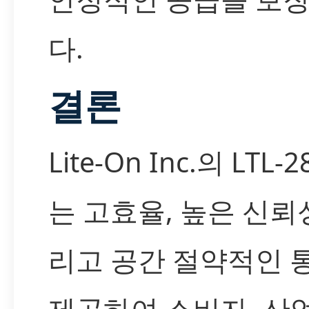
다.
결론
Lite-On Inc.의 LTL-
는 고효율, 높은 신뢰성
리고 공간 절약적인 
제공하여 소비자, 산업