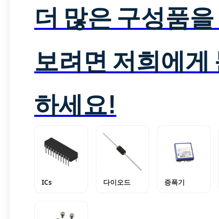
더 많은 구성품을
보려면 저희에게
하세요!
ICs
다이오드
증폭기