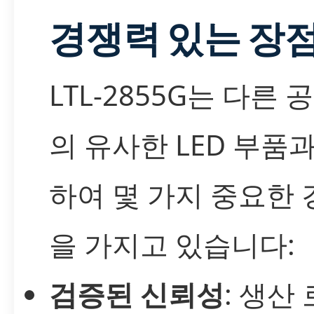
경쟁력 있는 장
LTL-2855G는 다른 
의 유사한 LED 부품
하여 몇 가지 중요한
을 가지고 있습니다:
검증된 신뢰성
: 생산