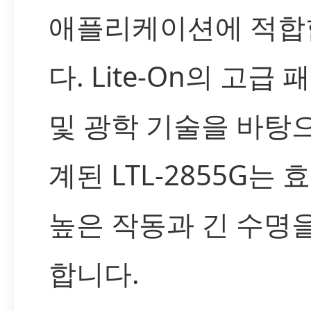
애플리케이션에 적합
다. Lite-On의 고급
및 광학 기술을 바탕
계된 LTL-2855G는 
높은 작동과 긴 수명
합니다.