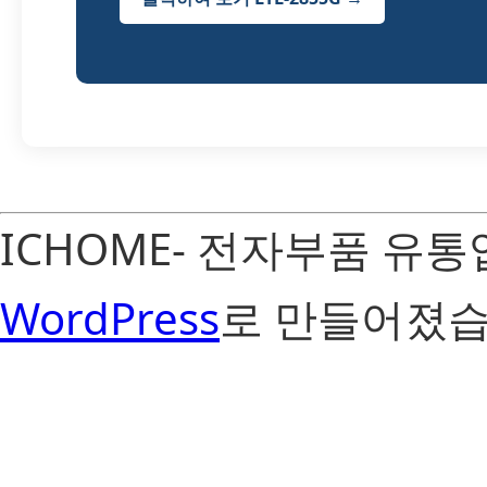
ICHOME- 전자부품 유
WordPress
로 만들어졌