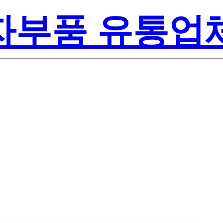
전자부품 유통업
te-On Inc.