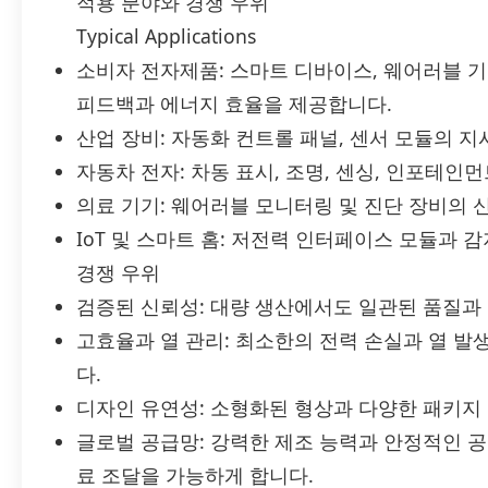
적용 분야와 경쟁 우위
Typical Applications
소비자 전자제품: 스마트 디바이스, 웨어러블 기
피드백과 에너지 효율을 제공합니다.
산업 장비: 자동화 컨트롤 패널, 센서 모듈의 지
자동차 전자: 차동 표시, 조명, 센싱, 인포테
의료 기기: 웨어러블 모니터링 및 진단 장비의 
IoT 및 스마트 홈: 저전력 인터페이스 모듈과
경쟁 우위
검증된 신뢰성: 대량 생산에서도 일관된 품질과
고효율과 열 관리: 최소한의 전력 손실과 열 
다.
디자인 유연성: 소형화된 형상과 다양한 패키지
글로벌 공급망: 강력한 제조 능력과 안정적인 
료 조달을 가능하게 합니다.