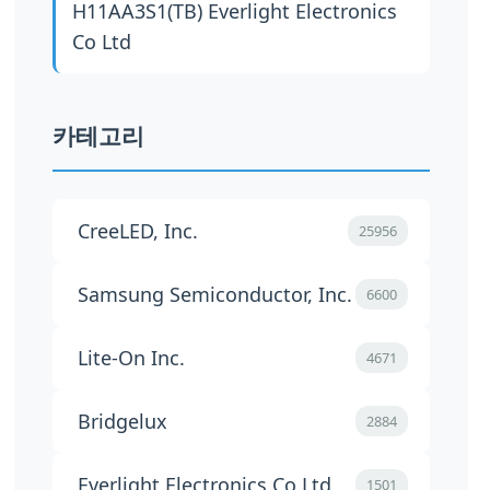
H11AA3S1(TB)
Everlight Electronics
Co Ltd
카테고리
CreeLED, Inc.
25956
Samsung Semiconductor, Inc.
6600
Lite-On Inc.
4671
Bridgelux
2884
Everlight Electronics Co Ltd
1501