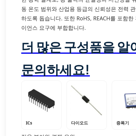
동 온도 범위와 산업용 등급의 신뢰성은 전력 
하도록 돕습니다. 또한 RoHS, REACH를 포
이언스 요구에 부합합니다.
더 많은 구성품을 
문의하세요!
ICs
다이오드
증폭기