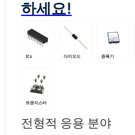
하세요!
ICs
다이오드
증폭기
트랜지스터
전형적 응용 분야