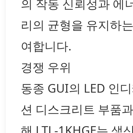
의 작동 신뢰성과 에
리의 균형을 유지하는
여합니다.
경쟁 우위
동종 GUI의 LED 인
션 디스크리트 부품과
해 LTL-1KHGE는 생