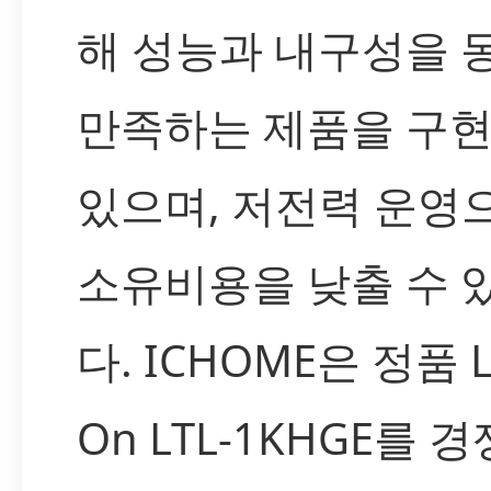
해 성능과 내구성을 
만족하는 제품을 구현
있으며, 저전력 운영
소유비용을 낮출 수 
다. ICHOME은 정품 Li
On LTL-1KHGE를 