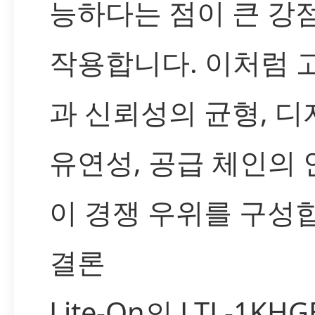
능하다는 점이 큰 강
작용합니다. 이처럼 
과 신뢰성의 균형, 
유연성, 공급 체인의
이 경쟁 우위를 구성
결론
Lite-On의 LTL-1KH