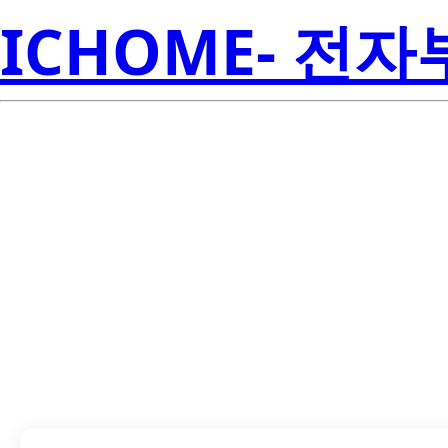
ICHOME- 전
LTL-1CHG