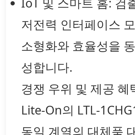
IoT 및 스마트 홈: 검출
저전력 인터페이스 
소형화와 효율성을 동
성합니다.
경쟁 우위 및 제공 혜
Lite-On의 LTL-1CH
동일 계열의 대체품 