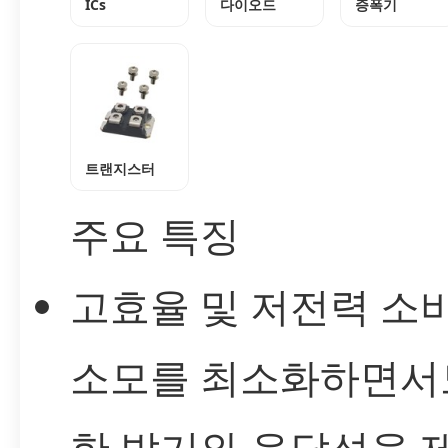
ICs
다이오드
증폭기
트랜지스터
주요 특징
고효율 및 저전력 소비
소모를 최소화하면서
한 밝기와 응답성을 