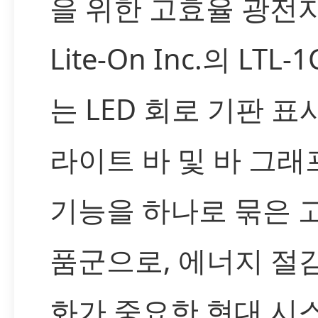
을 위한 고효율 광전
Lite-On Inc.의 LTL-
는 LED 회로 기판 표시
라이트 바 및 바 그래
기능을 하나로 묶은 
품군으로, 에너지 절
화가 중요한 현대 시