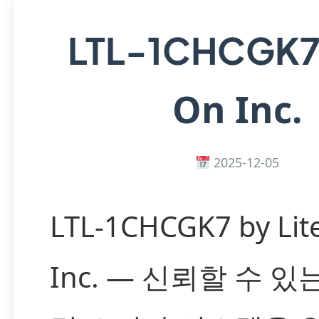
LTL-1CHCGK
On Inc.
2025-12-05
LTL-1CHCGK7 by Lit
Inc. — 신뢰할 수 있