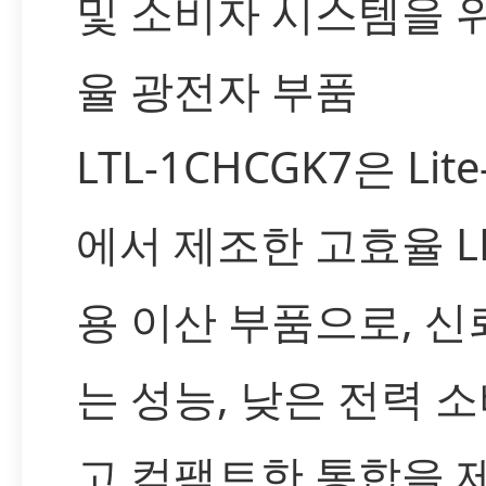
및 소비자 시스템을 
율 광전자 부품
LTL-1CHCGK7은 Lite-
에서 제조한 고효율 L
용 이산 부품으로, 신
는 성능, 낮은 전력 소
고 컴팩트한 통합을 