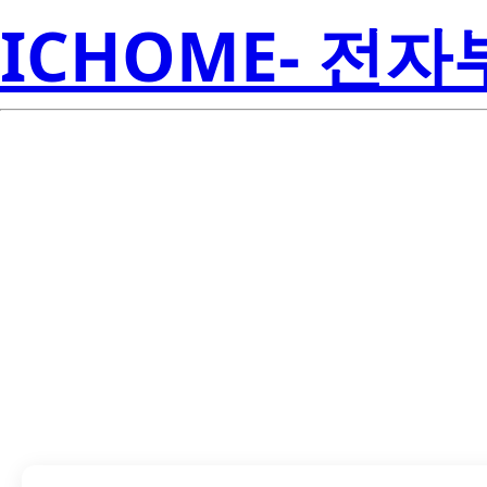
ICHOME- 전
LTL-1CHC