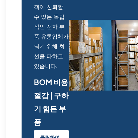
객이 신뢰할
수 있는 독립
적인 전자 부
품 유통업체가
되기 위해 최
선을 다하고
있습니다.
BOM 비용
절감 | 구하
기 힘든 부
품
클릭하여