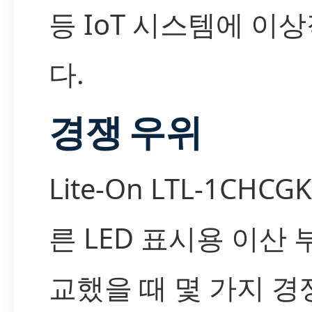
등 IoT 시스템에 이
다.
경쟁 우위
Lite-On LTL-1CHC
른 LED 표시용 이산 
교했을 때 몇 가지 경