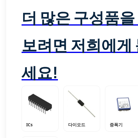
더 많은 구성품을
보려면 저희에게
세요!
ICs
다이오드
증폭기