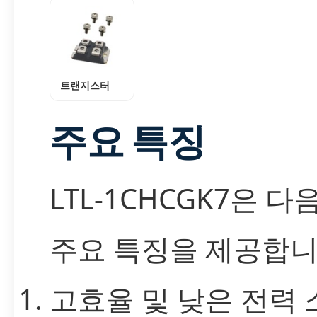
트랜지스터
주요 특징
LTL-1CHCGK7은 
주요 특징을 제공합니
고효율 및 낮은 전력 