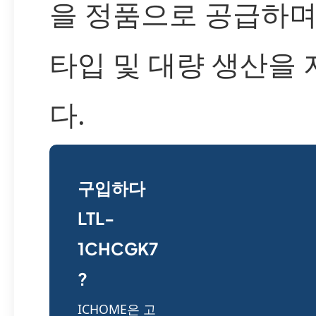
을 정품으로 공급하며
타입 및 대량 생산을
다.
구입하다
LTL-
1CHCGK7
?
ICHOME은 고