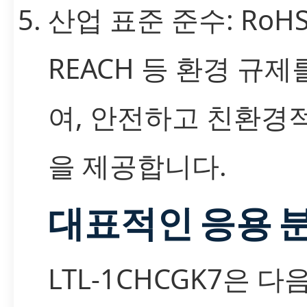
산업 표준 준수: RoHS
REACH 등 환경 규
여, 안전하고 친환경
을 제공합니다.
대표적인 응용 
LTL-1CHCGK7은 