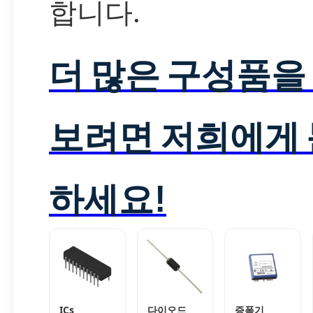
합니다.
더 많은 구성품을
보려면 저희에게
하세요!
ICs
다이오드
증폭기