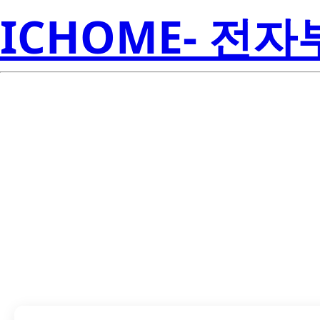
ICHOME- 전
LTL-14CH