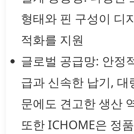
형태와 핀 구성이 디
적화를 지원
글로벌 공급망: 안정
급과 신속한 납기, 대
문에도 견고한 생산 
또한 ICHOME은 정품 