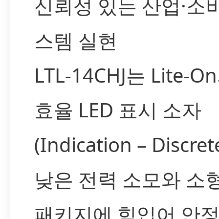
신뢰성 있는 산업·소
스템 실현
LTL-14CHJ는 Lite-O
효율 LED 표시 소자
(Indication – Discre
낮은 전력 소모와 소
패키지에 힘입어 안