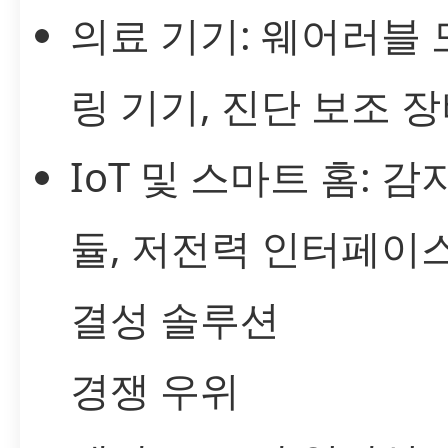
의료 기기: 웨어러블
링 기기, 진단 보조 
IoT 및 스마트 홈: 감
듈, 저전력 인터페이스
결성 솔루션
경쟁 우위