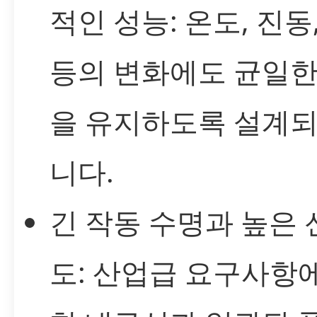
적인 성능: 온도, 진동
등의 변화에도 균일한
을 유지하도록 설계
니다.
긴 작동 수명과 높은 
도: 산업급 요구사항