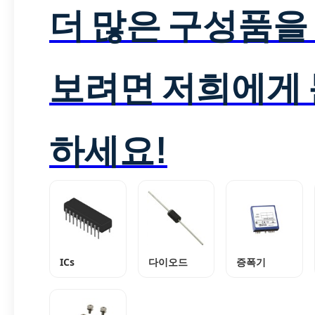
더 많은 구성품을
보려면 저희에게
하세요!
ICs
다이오드
증폭기