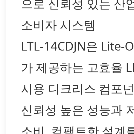
으로 신뢰성 있는 산업
소비자 시스템
LTL-14CDJN은 Lite-O
가 제공하는 고효율 L
시용 디크리스 컴포넌
신뢰성 높은 성능과 
소비, 컴팩트한 설계