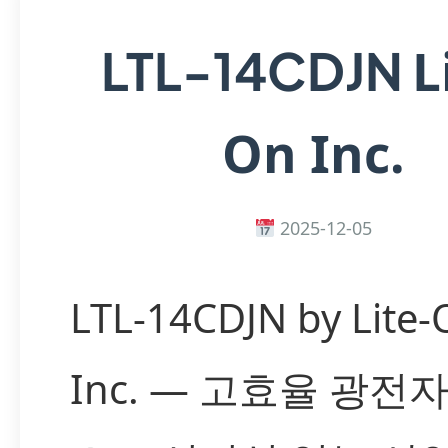
L
LTL-14CDJN
On Inc.
2025-12-05
LTL-14CDJN by Lite-
Inc. — 고효율 광전