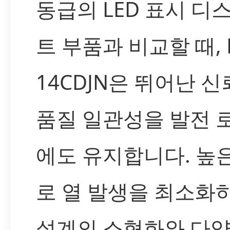
동급의 LED 표시 디
트 부품과 비교할 때, L
14CDJN은 뛰어난 
품질 일관성을 발전 
에도 유지합니다. 높
로 열 발생을 최소화하
설계의 소형화와 다양