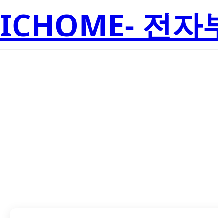
ICHOME- 전
LTL-14CD