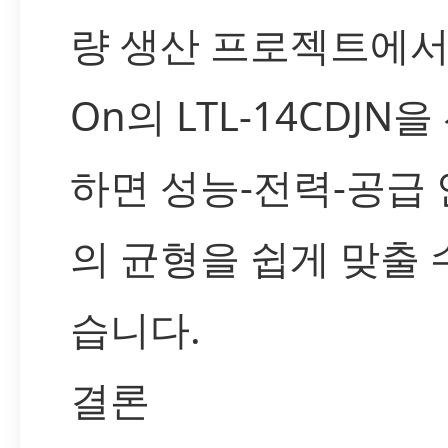
량 생산 프로젝트에서 L
On의 LTL-14CDJN을
하면 성능-전력-공급
의 균형을 쉽게 맞출 
습니다.
결론