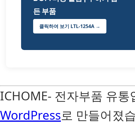
든 부품
클릭하여 보기 LTL-1254A →
ICHOME- 전자부품 유
WordPress
로 만들어졌