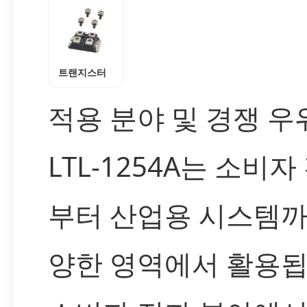
트랜지스터
적용 분야 및 경쟁 우
LTL-1254A는 소비자
부터 산업용 시스템까
양한 영역에서 활용됩