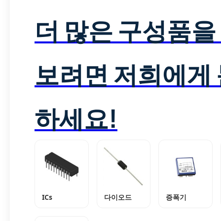
더 많은 구성품을
보려면 저희에게
하세요!
ICs
다이오드
증폭기