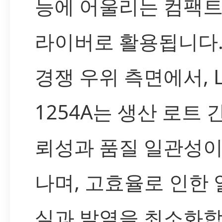
능에 어울리는 컴팩트
라이버로 활용됩니다
경쟁 우위 측면에서, L
1254A는 생산 로트 
뢰성과 품질 일관성이
나며, 고효율로 인한 
실과 발열을 최소화합