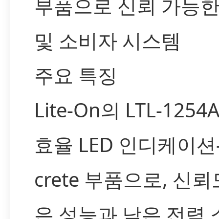
부품으로 신뢰 가능한
및 소비자 시스템
주요 특징
Lite-On의 LTL-125
효율 LED 인디케이션
crete 부품으로, 신뢰
은 성능과 낮은 전력