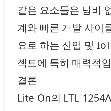
같은 요소들은 낭비 
계와 빠른 개발 사이
요로 하는 산업 및 Io
젝트에 특히 매력적입
결론
Lite-On의 LTL-125