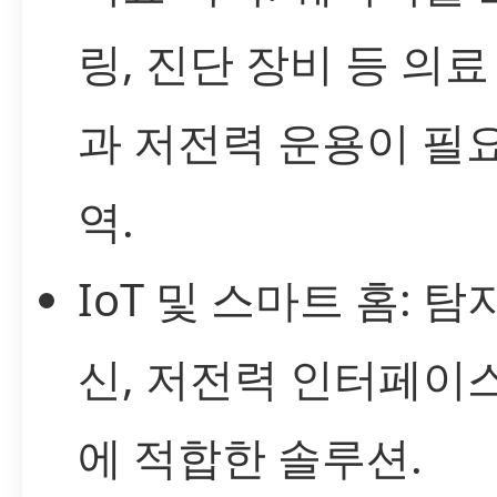
링, 진단 장비 등 의료
과 저전력 운용이 필
역.
IoT 및 스마트 홈: 탐지
신, 저전력 인터페이
에 적합한 솔루션.