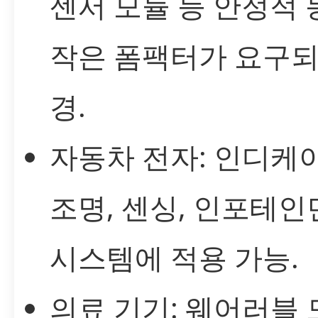
센서 모듈 등 안정적
작은 폼팩터가 요구되
경.
자동차 전자: 인디케
조명, 센싱, 인포테
시스템에 적용 가능.
의료 기기: 웨어러블