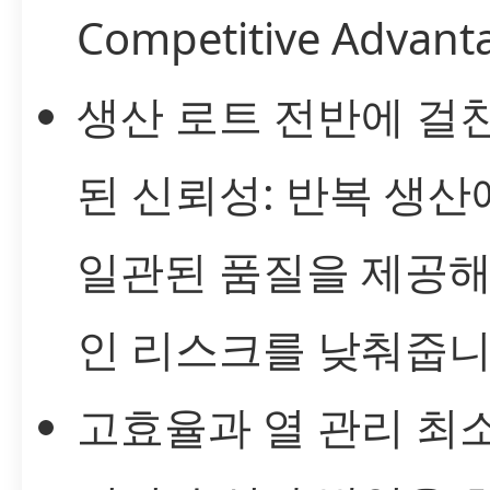
Competitive Advant
생산 로트 전반에 걸
된 신뢰성: 반복 생
일관된 품질을 제공해
인 리스크를 낮춰줍니
고효율과 열 관리 최소