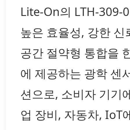
Lite-On의 LTH-309-
높은 효율성, 강한 신
공간 절약형 통합을 
에 제공하는 광학 센
션으로, 소비자 기기
업 장비, 자동차, IoT