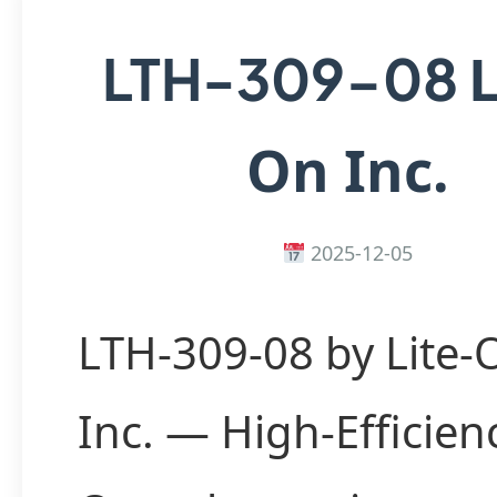
L
LTH-309-08
On Inc.
2025-12-05
LTH-309-08 by Lite-
Inc. — High-Efficien