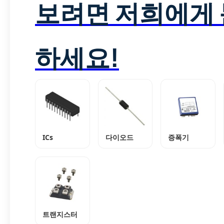
보려면 저희에게
하세요!
ICs
다이오드
증폭기
트랜지스터