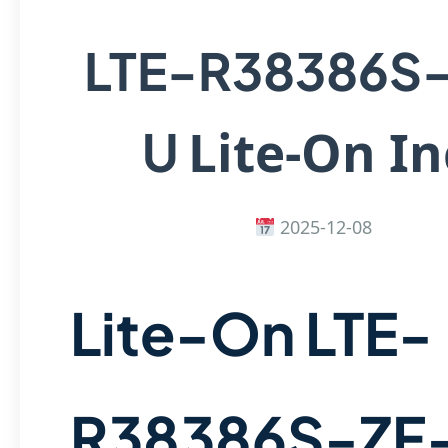
LTE-R38386S
Lite-On In
U
2025-12-08
Lite-On LTE-
R38386S-ZF