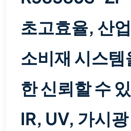
초고효율, 산업
소비재 시스템
한 신뢰할 수 
IR, UV, 가시광