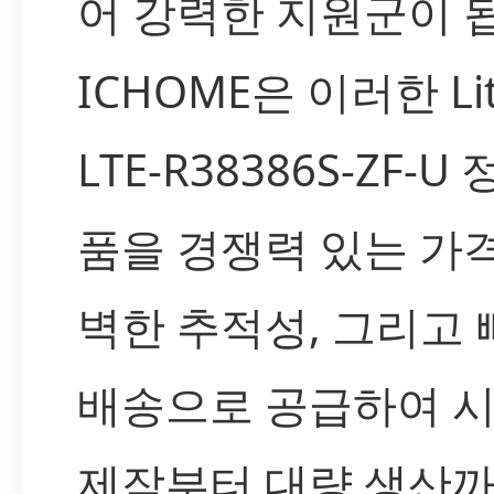
어 강력한 지원군이 
ICHOME은 이러한 Lit
LTE-R38386S-ZF-U
품을 경쟁력 있는 가격
벽한 추적성, 그리고 
배송으로 공급하여 
제작부터 대량 생산까