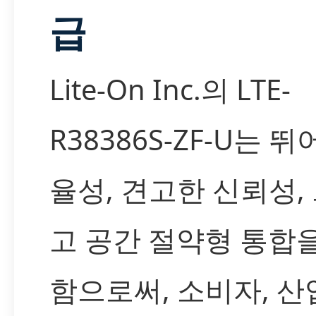
급
Lite-On Inc.의 LTE-
R38386S-ZF-U는 
율성, 견고한 신뢰성,
고 공간 절약형 통합
함으로써, 소비자, 산업