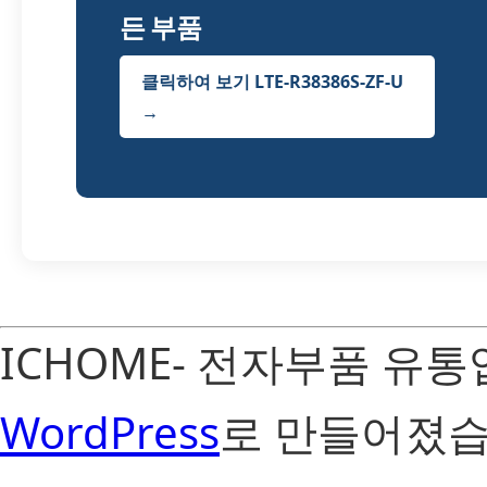
든 부품
클릭하여 보기 LTE-R38386S-ZF-U
→
ICHOME- 전자부품 유
WordPress
로 만들어졌