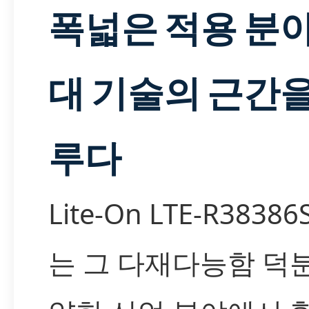
폭넓은 적용 분야
대 기술의 근간을
루다
Lite-On LTE-R38386
는 그 다재다능함 덕