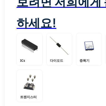
보려면 저희에게
하세요!
ICs
다이오드
증폭기
트랜지스터