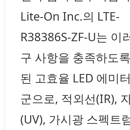
Lite-On Inc.의 LTE-
R38386S-ZF-U는 
구 사항을 충족하도록
된 고효율 LED 에미
군으로, 적외선(IR),
(UV), 가시광 스펙트